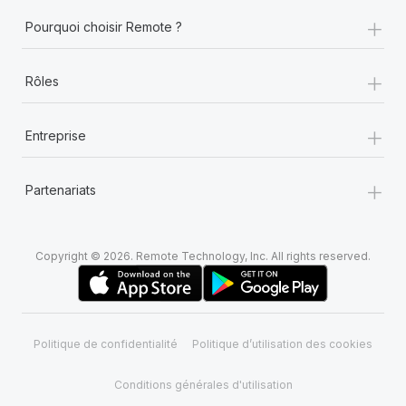
+
Pourquoi choisir Remote ?
+
Rôles
+
Entreprise
+
Partenariats
Copyright © 2026. Remote Technology, Inc. All rights reserved.
Politique de confidentialité
Politique d’utilisation des cookies
Conditions générales d'utilisation