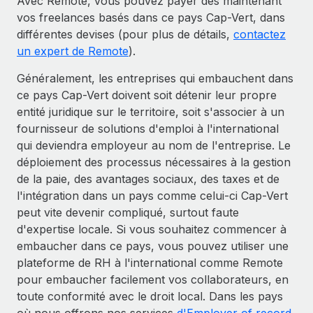
Avec Remote, vous pouvez payer dès maintenant
vos freelances basés dans ce pays Cap-Vert, dans
différentes devises (pour plus de détails,
contactez
un expert de Remote
).
Généralement, les entreprises qui embauchent dans
ce pays Cap-Vert doivent soit détenir leur propre
entité juridique sur le territoire, soit s'associer à un
fournisseur de solutions d'emploi à l'international
qui deviendra employeur au nom de l'entreprise. Le
déploiement des processus nécessaires à la gestion
de la paie, des avantages sociaux, des taxes et de
l'intégration dans un pays comme celui-ci Cap-Vert
peut vite devenir compliqué, surtout faute
d'expertise locale. Si vous souhaitez commencer à
embaucher dans ce pays, vous pouvez utiliser une
plateforme de RH à l'international comme Remote
pour embaucher facilement vos collaborateurs, en
toute conformité avec le droit local. Dans les pays
où nous offrons nos services
d'Employer of record
,