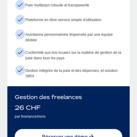
Paie multipays robuste et transparente
Plateforme en libre-service simple d'utilisation
Assistance personnalisée dispensée par une équipe
dédiée
Conformité aux lois locales sur la matière de gestion de la
paie dans tous les pays
Gestion intégrée de la paie et des dépenses, et solution
SIRH
Gestion des freelances
26
CHF
par freelance/mois
Réserver une démo