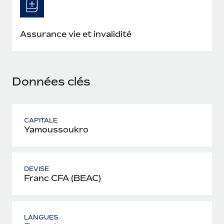
En savoir plus
Assurance vie et invalidité
Données clés
CAPITALE
Yamoussoukro
DEVISE
Franc CFA (BEAC)
LANGUES