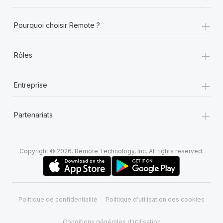
+
Pourquoi choisir Remote ?
+
Rôles
+
Entreprise
+
Partenariats
Copyright © 2026. Remote Technology, Inc. All rights reserved.
Politique de confidentialité
Politique d’utilisation des cookies
Conditions générales d'utilisation