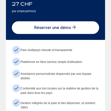
27
CHF
par employé/mois
Réserver une démo
Paie multipays robuste et transparente
Plateforme en libre-service simple d'utilisation
Assistance personnalisée dispensée par une équipe
dédiée
Conformité aux lois locales sur la matière de gestion de la
paie dans tous les pays
Gestion intégrée de la paie et des dépenses, et solution
SIRH