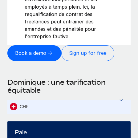
employés à temps plein. Ici, la
requalification de contrat des
freelances peut entrainer des
amendes et des pénalités pour
l'entreprise fautive.
Book a demo
Sign up for free
Dominique : une tarification
équitable
CHF
Paie