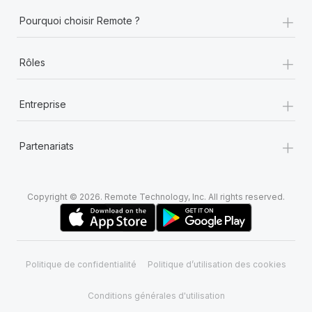
+
Pourquoi choisir Remote ?
+
Rôles
+
Entreprise
+
Partenariats
Copyright © 2026. Remote Technology, Inc. All rights reserved.
Politique de confidentialité
Politique d’utilisation des cookies
Conditions générales d'utilisation