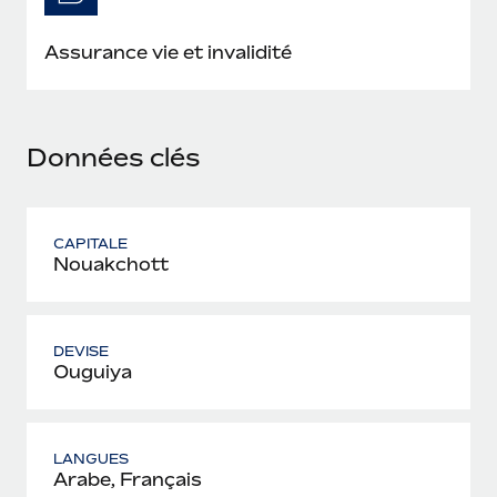
En savoir plus
Assurance vie et invalidité
Données clés
CAPITALE
Nouakchott
DEVISE
Ouguiya
LANGUES
Arabe, Français