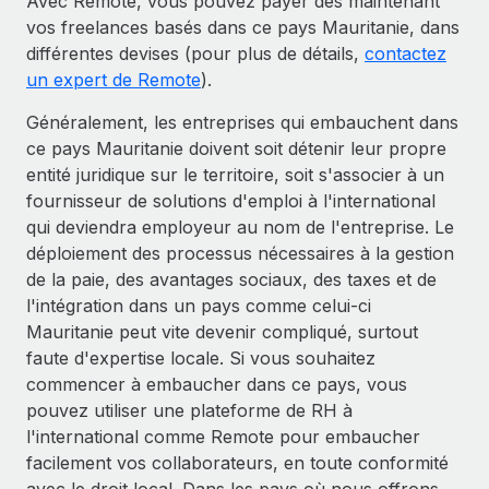
Avec Remote, vous pouvez payer dès maintenant
vos freelances basés dans ce pays Mauritanie, dans
différentes devises (pour plus de détails,
contactez
un expert de Remote
).
Généralement, les entreprises qui embauchent dans
ce pays Mauritanie doivent soit détenir leur propre
entité juridique sur le territoire, soit s'associer à un
fournisseur de solutions d'emploi à l'international
qui deviendra employeur au nom de l'entreprise. Le
déploiement des processus nécessaires à la gestion
de la paie, des avantages sociaux, des taxes et de
l'intégration dans un pays comme celui-ci
Mauritanie peut vite devenir compliqué, surtout
faute d'expertise locale. Si vous souhaitez
commencer à embaucher dans ce pays, vous
pouvez utiliser une plateforme de RH à
l'international comme Remote pour embaucher
facilement vos collaborateurs, en toute conformité
avec le droit local. Dans les pays où nous offrons