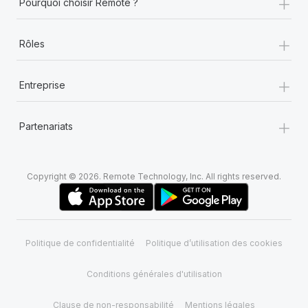
+
Pourquoi choisir Remote ?
+
Rôles
+
Entreprise
+
Partenariats
Copyright © 2026. Remote Technology, Inc. All rights reserved.
Politique de confidentialité
Politique d’utilisation des cookies
Conditions générales d'utilisation
Clause de non-responsabilité
Mentions légales