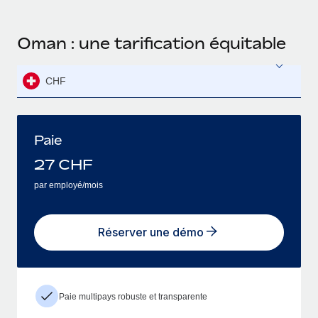
Oman : une tarification équitable
CHF
Paie
27
CHF
par employé/mois
Réserver une démo
Paie multipays robuste et transparente