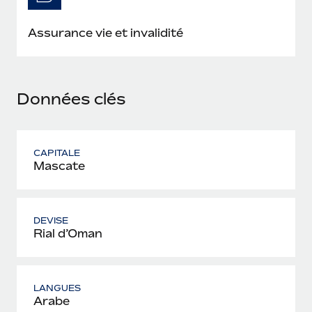
En savoir plus
Assurance vie et invalidité
Données clés
CAPITALE
Mascate
DEVISE
Rial d’Oman
LANGUES
Arabe