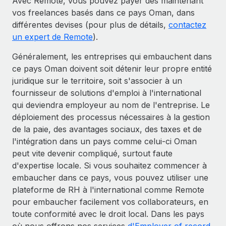
Avec Remote, vous pouvez payer dès maintenant
vos freelances basés dans ce pays Oman, dans
différentes devises (pour plus de détails,
contactez
un expert de Remote
).
Généralement, les entreprises qui embauchent dans
ce pays Oman doivent soit détenir leur propre entité
juridique sur le territoire, soit s'associer à un
fournisseur de solutions d'emploi à l'international
qui deviendra employeur au nom de l'entreprise. Le
déploiement des processus nécessaires à la gestion
de la paie, des avantages sociaux, des taxes et de
l'intégration dans un pays comme celui-ci Oman
peut vite devenir compliqué, surtout faute
d'expertise locale. Si vous souhaitez commencer à
embaucher dans ce pays, vous pouvez utiliser une
plateforme de RH à l'international comme Remote
pour embaucher facilement vos collaborateurs, en
toute conformité avec le droit local. Dans les pays
où nous offrons nos services
d'Employer of record
,