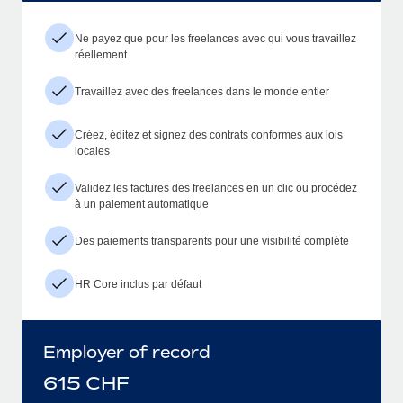
Ne payez que pour les freelances avec qui vous travaillez
réellement
Travaillez avec des freelances dans le monde entier
Créez, éditez et signez des contrats conformes aux lois
locales
Validez les factures des freelances en un clic ou procédez
à un paiement automatique
Des paiements transparents pour une visibilité complète
HR Core inclus par défaut
Employer of record
615
CHF