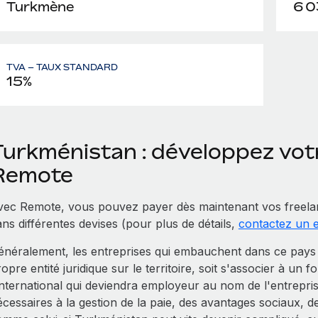
Turkmène
6 0
TVA – TAUX STANDARD
15%
Turkménistan : développez vot
Remote
vec Remote, vous pouvez payer dès maintenant vos freela
ns différentes devises (pour plus de détails,
contactez un 
énéralement, les entreprises qui embauchent dans ce pays T
opre entité juridique sur le territoire, soit s'associer à un 
'international qui deviendra employeur au nom de l'entrepr
cessaires à la gestion de la paie, des avantages sociaux, d