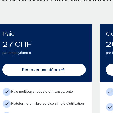
Paie
Ge
27
CHF
2
par employé/mois
par 
Réserver une démo
Paie multipays robuste et transparente
Plateforme en libre-service simple d'utilisation