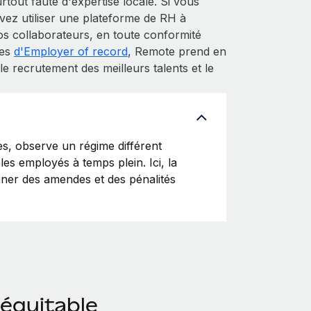
tout faute d'expertise locale. Si vous
z utiliser une plateforme de RH à
s collaborateurs, en toute conformité
ces
d'Employer of record
, Remote prend en
e recrutement des meilleurs talents et le
, observe un régime différent
les employés à temps plein. Ici, la
ainer des amendes et des pénalités
 équitable