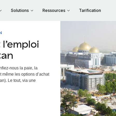
Solutions
Ressources
Tarification
N
l’emploi
tan
fiez-nous la paie, la
et même les options d’achat
n). Le tout, via une