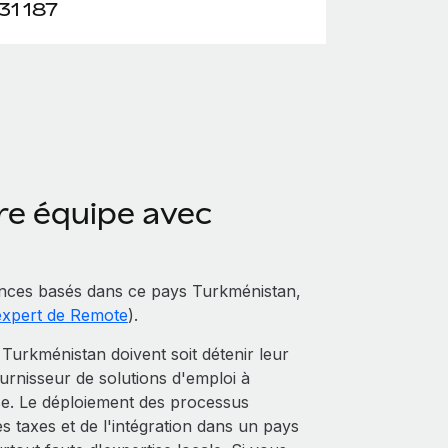
31 187
re équipe avec
nces basés dans ce pays Turkménistan,
expert de Remote
).
urkménistan doivent soit détenir leur
fournisseur de solutions d'emploi à
ise. Le déploiement des processus
es taxes et de l'intégration dans un pays