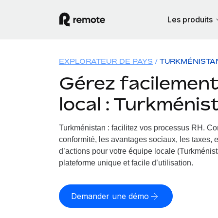
Les produits
EXPLORATEUR DE PAYS
TURKMÉNISTA
Gérez facilement 
local : Turkménis
Turkménistan : facilitez vos processus RH.
Con
conformité, les avantages sociaux, les taxes, 
d’actions pour votre équipe locale (Turkménista
plateforme unique et facile d’utilisation.
Demander une démo