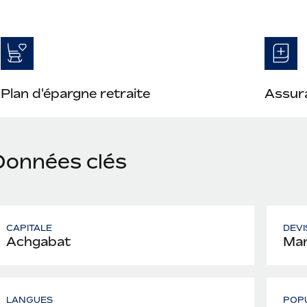
Plan d'épargne retraite
Assura
Données clés
CAPITALE
DEVI
Achgabat
Ma
LANGUES
POP