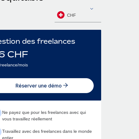
CHF
stion des freelances
6
CHF
freelance/mois
Réserver une démo
Ne payez que pour les freelances avec qui
vous travaillez réellement
Travaillez avec des freelances dans le monde
entier