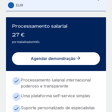
EUR
Processamento salarial
27
€
por trabalhador/mês
Agendar demonstração
Processamento salarial internacional
poderoso e transparente
Uma plataforma self-service simples
Suporte personalizado de especialistas