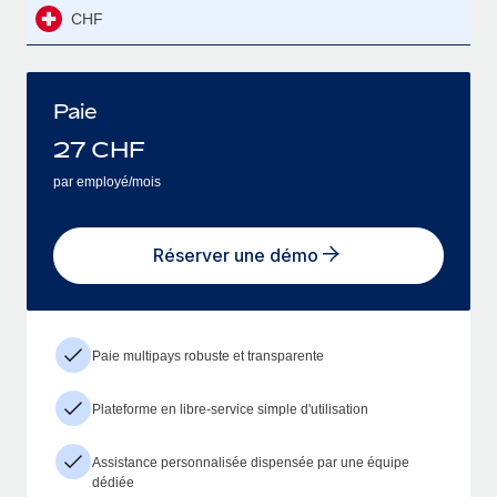
CHF
Paie
27
CHF
par employé/mois
Réserver une démo
Paie multipays robuste et transparente
Plateforme en libre-service simple d'utilisation
Assistance personnalisée dispensée par une équipe
dédiée