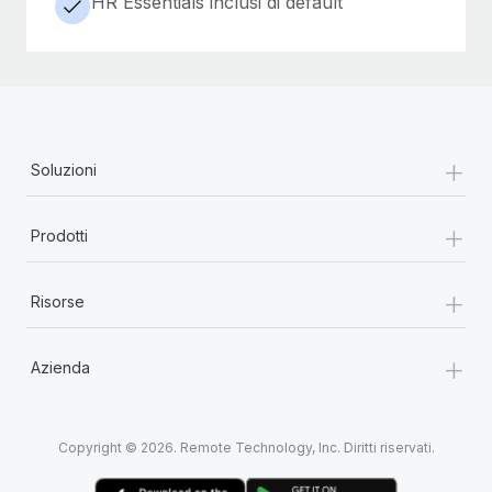
HR Essentials inclusi di default
+
Soluzioni
+
Prodotti
+
Risorse
+
Azienda
Copyright © 2026. Remote Technology, Inc. Diritti riservati.