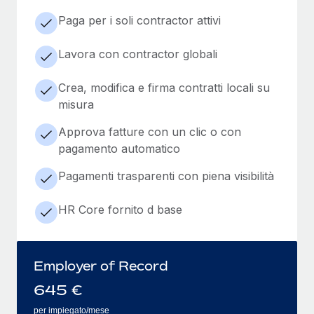
Paga per i soli contractor attivi
Lavora con contractor globali
Crea, modifica e firma contratti locali su
misura
Approva fatture con un clic o con
pagamento automatico
Pagamenti trasparenti con piena visibilità
HR Core fornito d base
Employer of Record
645
€
per impiegato/mese