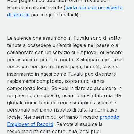
Puoi pagare i collaboratori ora in Tuvalu con
Remote in alcune valute (
parla ora con un esperto
di Remote
per maggiori dettagli).
Le aziende che assumono in Tuvalu sono di solito
tenute a possedere un’entità legale nel paese o a
collaborare con un servizio di Employer of Record
per assumere per loro conto. Sviluppare i processi
necessari per gestire buste paga, benefit, tasse e
inserimento in paesi come Tuvalu può diventare
rapidamente complicato, soprattutto senza
competenze locali. Se vuoi iniziare ad assumere in
un paese come questo, usare una Piattaforma HR
globale come Remote rende semplice assumere
personale nel pieno rispetto di tutta la normativa
locale. Nei paesi in cui offriamo il nostro
prodotto
Employer of Record
, Remote si assume la
responsabilità della conformità, così puoi