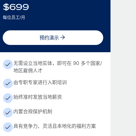
$
699
每位员工/月
预约演示
无需设立当地实体，即可在 90 多个国家/
地区雇佣人才
由专职专家进行入职培训
始终准时发放当地薪资
内置合规保护机制
具有竞争力、灵活且本地化的福利方案