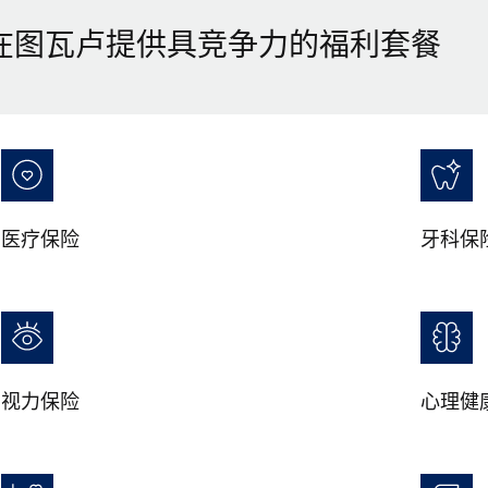
在图瓦卢提供具竞争力的福利套餐
医疗保险
牙科保
视力保险
心理健