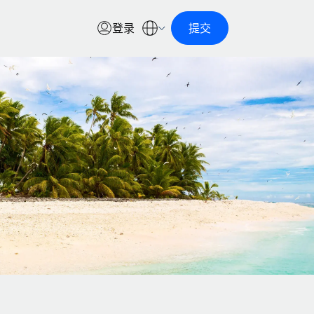
登录
提交