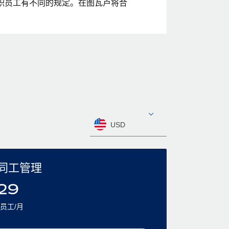
职员工有不同的规定。在图瓦卢将合
USD
同工管理
29
员工/月