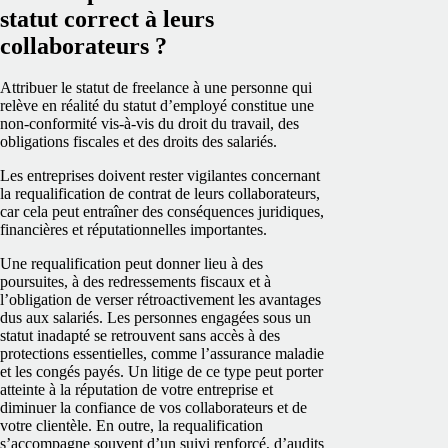
statut correct à leurs
collaborateurs ?
Attribuer le statut de freelance à une personne qui
relève en réalité du statut d’employé constitue une
non‑conformité vis‑à‑vis du droit du travail, des
obligations fiscales et des droits des salariés.
Les entreprises doivent rester vigilantes concernant
la
requalification de contrat de leurs collaborateurs
,
car cela peut entraîner des conséquences juridiques,
financières et réputationnelles importantes.
Une requalification peut donner lieu à des
poursuites, à des redressements fiscaux et à
l’obligation de verser rétroactivement les avantages
dus aux salariés. Les personnes engagées sous un
statut inadapté se retrouvent sans accès à des
protections essentielles, comme l’assurance maladie
et les congés payés. Un litige de ce type peut porter
atteinte à la réputation de votre entreprise et
diminuer la confiance de vos collaborateurs et de
votre clientèle. En outre, la requalification
s’accompagne souvent d’un suivi renforcé, d’audits