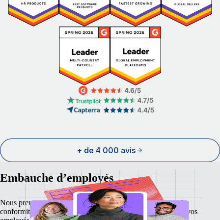
+ de 4 000 avis
Embauche d’employés
Nous prenons en charge la paie, les taxes, les avantages et la
conformité afin d’offrir le confort et la sécurité nécessaires à vos