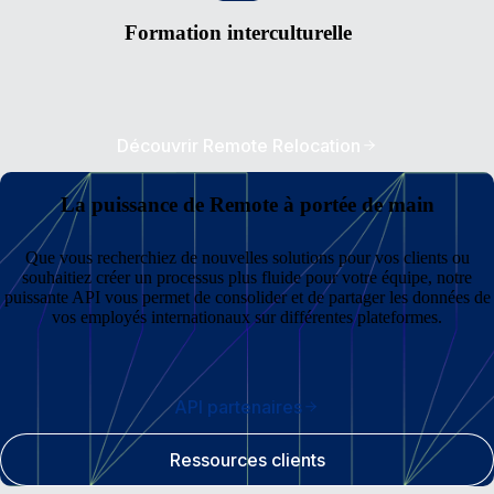
Formation interculturelle
Découvrir Remote Relocation
La puissance de Remote à portée de main
Que vous recherchiez de nouvelles solutions pour vos clients ou
souhaitiez créer un processus plus fluide pour votre équipe, notre
puissante API vous permet de consolider et de partager les données de
vos employés internationaux sur différentes plateformes.
API partenaires
Ressources clients