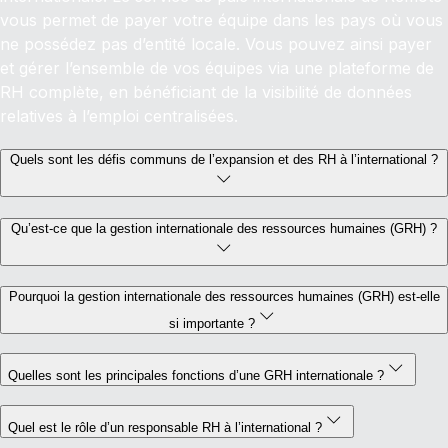
vous permet de payer votre équipe dans les pays où vous
ne possédez pas d’entité locale. Vous pouvez ainsi payer
et gérer l’ensemble de vos équipes via une plateforme de
RH complète, en bénéficiant de la visibilité de données
relatives à l’emploi centralisées.
Quels sont les défis communs de l’expansion et des RH à l’international ?
Qu’est-ce que la gestion internationale des ressources humaines (GRH) ?
Pourquoi la gestion internationale des ressources humaines (GRH) est-elle
si importante ?
Quelles sont les principales fonctions d’une GRH internationale ?
Quel est le rôle d’un responsable RH à l’international ?