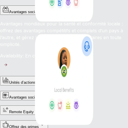
Avantages sociaux mondiaux
Avantages mondiaux pour la santé et conformité locale :
offrez des avantages compétitifs et complets d’un pays à
l’autre, et gérez les complexités réglementaires en toute
simplicité.
Availability: En cours
Unités d’actions restreintes (RSU)
Avantages sociaux pour les freelances
Remote Equity
Offrez des primes