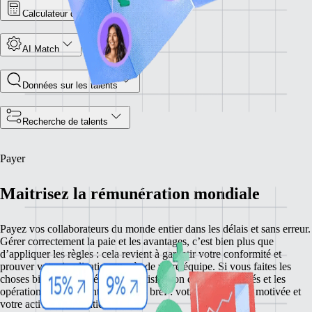
Calculateur du coût des employés
AI Match
Données sur les talents
Recherche de talents
Payer
Maitrisez la rémunération mondiale
Payez vos collaborateurs du monde entier dans les délais et sans erreur.
Gérer correctement la paie et les avantages, c’est bien plus que
d’appliquer les règles : cela revient à garantir votre conformité et
prouver votre implication auprès de votre équipe. Si vous faites les
choses bien, vous améliorez la satisfaction de vos employés et les
opérations de votre entreprise. En bref : votre équipe reste motivée et
votre activité se maintient à flot.