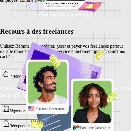
employés, comme à votre entreprise.
Embaucher des employés
Recours à des freelances
Utilisez Remote pour intégrer, gérer et payer vos freelances partout
dans le monde en un seul clic. Service entièrement gratuit, sans frais
cachés.
Intégration des freelances
Invitez les freelances à s’inscrire sur la plateforme Remote
pour finaliser l’intégration.
Signer un contrat
Réception de factures