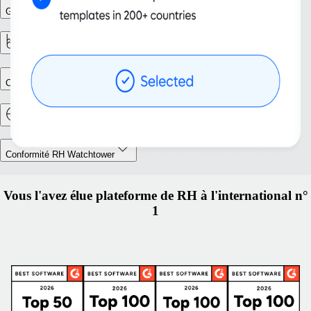
Gestion des effectifs
Rapports et analyses
Création d’entité
Déménagement à l’étranger et mobilité
Conformité RH Watchtower
Vous l'avez élue plateforme de RH à l'international n°
1