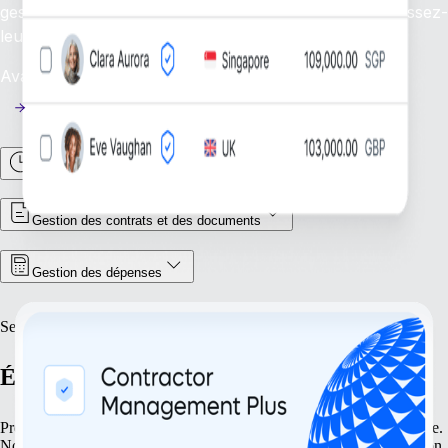
gestion efficace de vos freelances mondiaux et fournissez-
leur l’assistance nécessaire.
Availability: En cours
Gestion des heures et des présences
Gestion des contrats et des documents
Gestion des dépenses
Se développer
Étendez vos activités en toute confiance
Préparez votre entreprise pour de multiples opportunités de croissance.
Nos solutions vous aident à rationaliser votre expansion, de la création