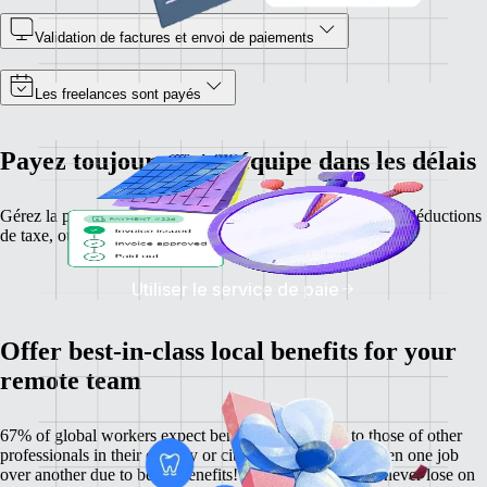
Validation de factures et envoi de paiements
Les freelances sont payés
Payez toujours votre équipe dans les délais
Gérez la paie de vos employés, calculez leurs salaires et les déductions
de taxe, où qu'ils soient.
Utiliser le service de paie
Offer best-in-class local benefits for your
remote team
67% of global workers expect benefits comparable to those of other
professionals in their country or city, and 60% have chosen one job
over another due to better benefits! With Remote, you'll never lose on