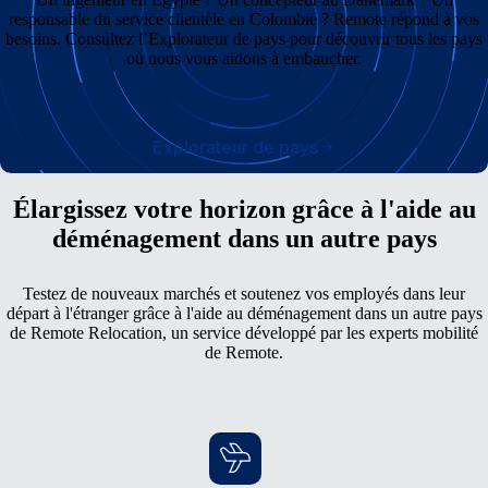
responsable du service clientèle en Colombie ? Remote répond à vos
besoins. Consultez l’Explorateur de pays pour découvrir tous les pays
où nous vous aidons à embaucher.
Explorateur de pays
Élargissez votre horizon grâce à l'aide au
déménagement dans un autre pays
Testez de nouveaux marchés et soutenez vos employés dans leur
départ à l'étranger grâce à l'aide au déménagement dans un autre pays
de Remote Relocation, un service développé par les experts mobilité
de Remote.