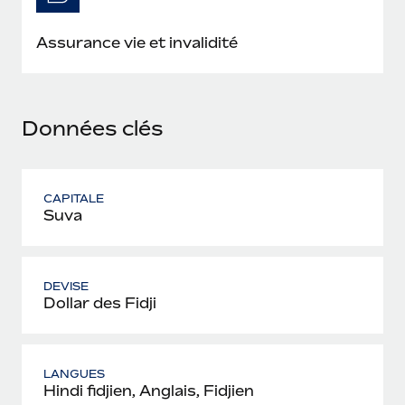
En savoir plus
Assurance vie et invalidité
Données clés
CAPITALE
Suva
DEVISE
Dollar des Fidji
LANGUES
Hindi fidjien, Anglais, Fidjien