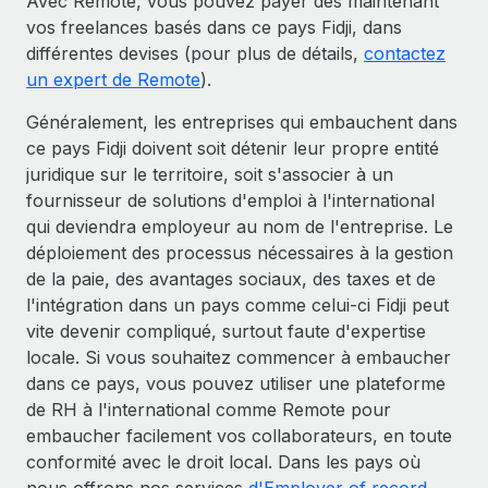
Avec Remote, vous pouvez payer dès maintenant
vos freelances basés dans ce pays Fidji, dans
différentes devises (pour plus de détails,
contactez
un expert de Remote
).
Généralement, les entreprises qui embauchent dans
ce pays Fidji doivent soit détenir leur propre entité
juridique sur le territoire, soit s'associer à un
fournisseur de solutions d'emploi à l'international
qui deviendra employeur au nom de l'entreprise. Le
déploiement des processus nécessaires à la gestion
de la paie, des avantages sociaux, des taxes et de
l'intégration dans un pays comme celui-ci Fidji peut
vite devenir compliqué, surtout faute d'expertise
locale. Si vous souhaitez commencer à embaucher
dans ce pays, vous pouvez utiliser une plateforme
de RH à l'international comme Remote pour
embaucher facilement vos collaborateurs, en toute
conformité avec le droit local. Dans les pays où
nous offrons nos services
d'Employer of record
,