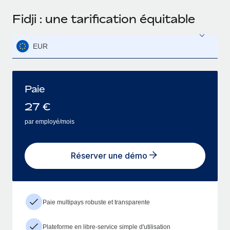
Fidji : une tarification équitable
EUR
Paie
27
€
par employé/mois
Réserver une démo
Paie multipays robuste et transparente
Plateforme en libre-service simple d'utilisation