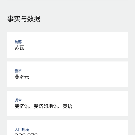
事实与数据
首都
苏瓦
货币
斐济元
语言
斐济语、斐济印地语、英语
人口规模