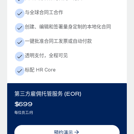
与全球合同工合作
创建、编辑和签署量身定制的本地化合同
一键批准合同工发票或自动付款
透明支付，全程可见
标配 HR Core
第三方雇佣托管服务 (EOR)
$
699
每位员工/月
预约演示