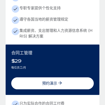
专职专家提供个性化支持
遵守各国当地的薪资管理规定
集成薪资、支出管理和人力资源信息系统 (H
RIS) 解决方案
合同工管理
$
29
每位员工/月
预约演示
只为实际合作的合同工付费