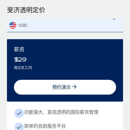
斐济透明定价
USD
薪资
$
29
每位员工/月
预约演示
功能强大、直观透明的国际薪资管理
简单的自助服务平台