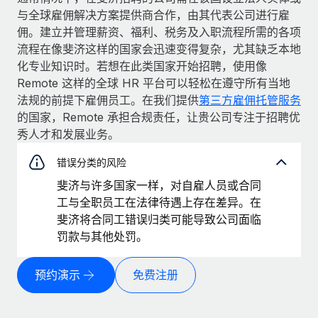
与全球雇佣解决方案提供商合作，由其代表公司进行雇
佣。建立并管理薪资、福利、税务及入职流程所需的各项
流程在像斐济这样的国家会迅速变得复杂，尤其缺乏本地
化专业知识时。若想在此类国家开始招聘，使用像
Remote 这样的全球 HR 平台可以轻松在遵守所有当地
法规的前提下雇佣员工。在我们提供
第三方雇佣托管服务
的国家，Remote 承担合规责任，让贵公司专注于招聘优
秀人才和发展业务。
错误分类的风险
斐济与许多国家一样，对自雇人员或合同
工与全职员工在法律待遇上存在差异。在
斐济将合同工错误归类可能导致公司面临
罚款与其他处罚。
预约演示
免费注册