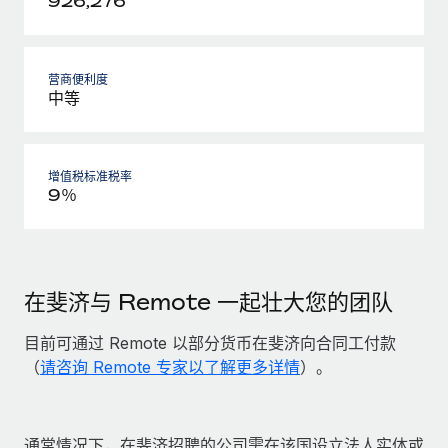
926,276
营商便利度
中等
增值税标准税率
9％
在斐济与 Remote 一起壮大您的团队
目前可通过 Remote 以部分货币在斐济向合同工付款
（
请咨询 Remote 专家以了解更多详情
）。
通常情况下，在斐济招聘的公司需在该国设立法人实体或