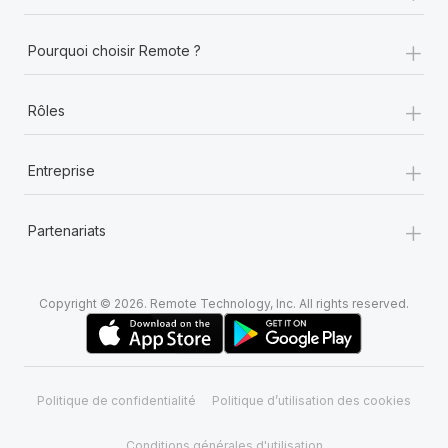
+
Pourquoi choisir Remote ?
+
Rôles
+
Entreprise
+
Partenariats
Copyright © 2026. Remote Technology, Inc. All rights reserved.
Politique de confidentialité
Politique d’utilisation des cookies
Conditions générales d'utilisation