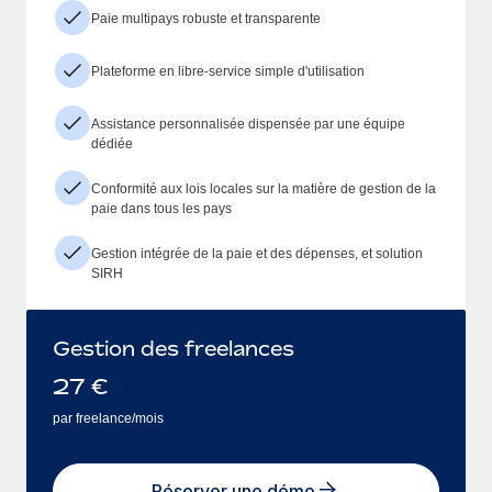
Paie multipays robuste et transparente
Plateforme en libre-service simple d'utilisation
Assistance personnalisée dispensée par une équipe
dédiée
Conformité aux lois locales sur la matière de gestion de la
paie dans tous les pays
Gestion intégrée de la paie et des dépenses, et solution
SIRH
Gestion des freelances
27
€
par freelance/mois
Réserver une démo