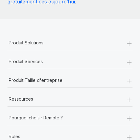
gratuitement dès aujourd’hui
.
+
Produit Solutions
+
Produit Services
+
Produit Taille d'entreprise
+
Ressources
+
Pourquoi choisir Remote ?
+
Rôles