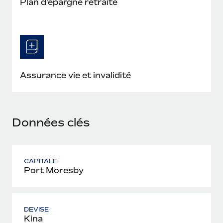
Plan d'épargne retraite
En savoir plus
Assurance vie et invalidité
Données clés
CAPITALE
Port Moresby
DEVISE
Kina