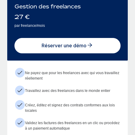
Gestion des freelances
27
€
par freelance/mois
Réserver une démo
Ne payez que pour les freelances avec qui vous travaillez
réellement
Travaillez avec des freelances dans le monde entier
Créez, éditez et signez des contrats conformes aux lois
locales
Validez les factures des freelances en un clic ou procédez
à un paiement automatique