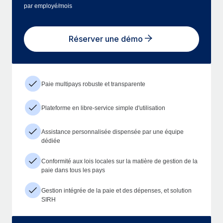
par employé/mois
Réserver une démo
Paie multipays robuste et transparente
Plateforme en libre-service simple d'utilisation
Assistance personnalisée dispensée par une équipe
dédiée
Conformité aux lois locales sur la matière de gestion de la
paie dans tous les pays
Gestion intégrée de la paie et des dépenses, et solution
SIRH