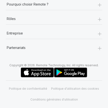
+
Pourquoi choisir Remote ?
+
Rôles
+
Entreprise
+
Partenariats
Copyright © 2026. Remote Technology, Inc. All rights reserved.
Politique de confidentialité
Politique d’utilisation des cookies
Conditions générales d'utilisation