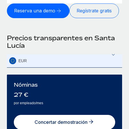
Reserva una demo
Regístrate gratis
Precios transparentes en Santa
Lucía
EUR
Nóminas
27
€
por empleado/mes
Concertar demostración