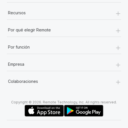
+
Recursos
+
Por qué elegir Remote
+
Por función
+
Empresa
+
Colaboraciones
Copyright © 2026. Remote Technology, Inc. All rights reserved.