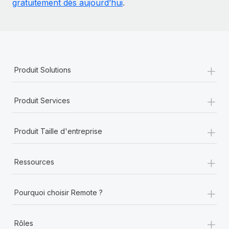
gratuitement dès aujourd’hui
.
+
Produit Solutions
+
Produit Services
+
Produit Taille d'entreprise
+
Ressources
+
Pourquoi choisir Remote ?
+
Rôles