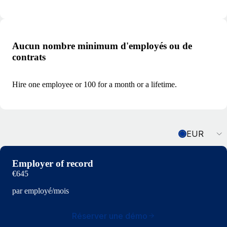
Aucun nombre minimum d'employés ou de
contrats
Hire one employee or 100 for a month or a lifetime.
Currency
EUR
Employer of record
€645
par employé/mois
Réserver une démo