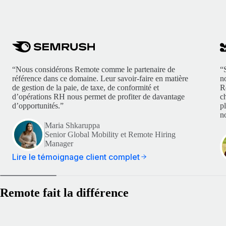
“Nous considérons Remote comme le partenaire de
“
référence dans ce domaine. Leur savoir-faire en matière
n
de gestion de la paie, de taxe, de conformité et
R
d’opérations RH nous permet de profiter de davantage
c
d’opportunités.”
p
no
Maria Shkaruppa
Senior Global Mobility et Remote Hiring
Manager
Lire le témoignage client complet
Remote fait la différence