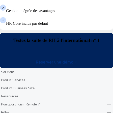
Gestion intégrée des avantages
HR Core inclus par défaut
Testez la suite de RH à l'international n° 1
Réserver une démo
Solutions
Produit Services
Product Business Size
Ressources
Pourquoi choisir Remote ?
Rôles