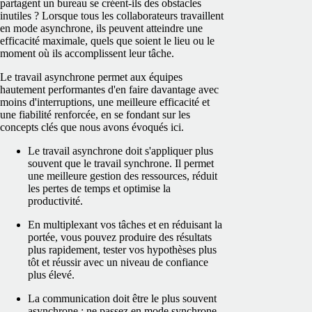
partagent un bureau se créent-ils des obstacles
inutiles ? Lorsque tous les collaborateurs travaillent
en mode asynchrone, ils peuvent atteindre une
efficacité maximale, quels que soient le lieu ou le
moment où ils accomplissent leur tâche.
Le travail asynchrone permet aux équipes
hautement performantes d'en faire davantage avec
moins d'interruptions, une meilleure efficacité et
une fiabilité renforcée, en se fondant sur les
concepts clés que nous avons évoqués ici.
Le travail asynchrone doit s'appliquer plus
souvent que le travail synchrone. Il permet
une meilleure gestion des ressources, réduit
les pertes de temps et optimise la
productivité.
En multiplexant vos tâches et en réduisant la
portée, vous pouvez produire des résultats
plus rapidement, tester vos hypothèses plus
tôt et réussir avec un niveau de confiance
plus élevé.
La communication doit être le plus souvent
asynchrone : ne passez en mode synchrone