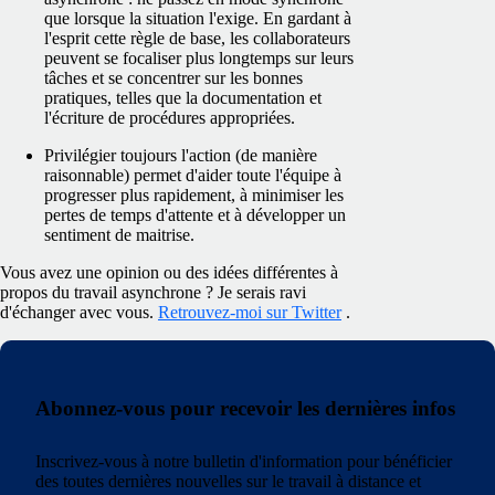
que lorsque la situation l'exige. En gardant à
l'esprit cette règle de base, les collaborateurs
peuvent se focaliser plus longtemps sur leurs
tâches et se concentrer sur les bonnes
pratiques, telles que la documentation et
l'écriture de procédures appropriées.
Privilégier toujours l'action (de manière
raisonnable) permet d'aider toute l'équipe à
progresser plus rapidement, à minimiser les
pertes de temps d'attente et à développer un
sentiment de maitrise.
Vous avez une opinion ou des idées différentes à
propos du travail asynchrone ? Je serais ravi
d'échanger avec vous.
Retrouvez-moi sur Twitter
.
Abonnez-vous pour recevoir les dernières infos
Inscrivez-vous à notre bulletin d'information pour bénéficier
des toutes dernières nouvelles sur le travail à distance et