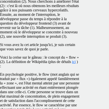
concentration (2). Nous cherchons à améliorer l'état
(2) : c'est là où nous obtenons les meilleurs résultats
grâce à nos puissants cerveaux hypercréatifs.
Ensuite, au moment de l'interruption, le
développeur passe du temps à répondre à la
question du développeur frontend (3) avant de
revenir sur la tâche (1). Malheureusement, au
moment où le développeur se concentre à nouveau
(2), une nouvelle interruption se produit (3).
Si vous avez lu cet article jusqu'ici, je suis certain
que vous savez de quoi je parle.
Voici la cerise sur le gâteau : le concept du « flow »
(2). La définition de Wikipédia (plus de détails
ici
)
:
En psychologie positive, le flow (mot anglais qui se
traduit par « flux ») également appelé familièrement
la « zone », est l'état mental atteint par une personne
effectuant une activité en étant entièrement plongée
dans une celle-ci. Cette personne se trouve dans un
état maximal de concentration, de plein engagement
et de satisfaction dans l'accomplissement de cette
activité. Par essence, le flow se caractérise par une