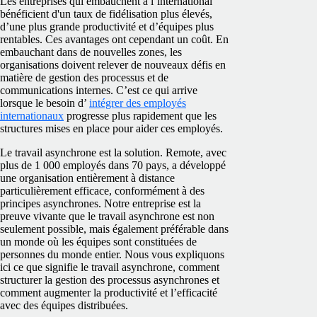
Les entreprises qui embauchent à l’international
bénéficient d'un taux de fidélisation plus élevés,
d’une plus grande productivité et d’équipes plus
rentables. Ces avantages ont cependant un coût. En
embauchant dans de nouvelles zones, les
organisations doivent relever de nouveaux défis en
matière de gestion des processus et de
communications internes. C’est ce qui arrive
lorsque le besoin d’
intégrer des employés
internationaux
progresse plus rapidement que les
structures mises en place pour aider ces employés.
Le travail asynchrone est la solution. Remote, avec
plus de 1 000 employés dans 70 pays, a développé
une organisation entièrement à distance
particulièrement efficace, conformément à des
principes asynchrones. Notre entreprise est la
preuve vivante que le travail asynchrone est non
seulement possible, mais également préférable dans
un monde où les équipes sont constituées de
personnes du monde entier. Nous vous expliquons
ici ce que signifie le travail asynchrone, comment
structurer la gestion des processus asynchrones et
comment augmenter la productivité et l’efficacité
avec des équipes distribuées.