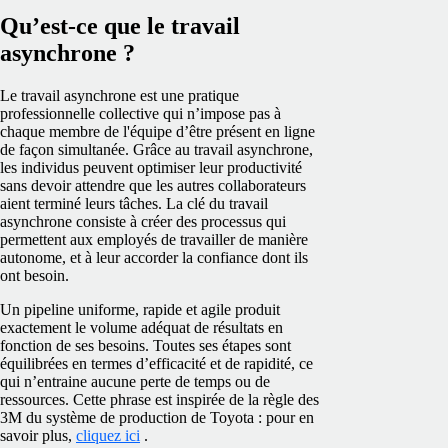
Qu’est-ce que le travail
asynchrone ?
Le travail asynchrone est une pratique
professionnelle collective qui n’impose pas à
chaque membre de l'équipe d’être présent en ligne
de façon simultanée. Grâce au travail asynchrone,
les individus peuvent optimiser leur productivité
sans devoir attendre que les autres collaborateurs
aient terminé leurs tâches. La clé du travail
asynchrone consiste à créer des processus qui
permettent aux employés de travailler de manière
autonome, et à leur accorder la confiance dont ils
ont besoin.
Un pipeline uniforme, rapide et agile produit
exactement le volume adéquat de résultats en
fonction de ses besoins. Toutes ses étapes sont
équilibrées en termes d’efficacité et de rapidité, ce
qui n’entraine aucune perte de temps ou de
ressources. Cette phrase est inspirée de la règle des
3M du système de production de Toyota : pour en
savoir plus,
cliquez ici
.