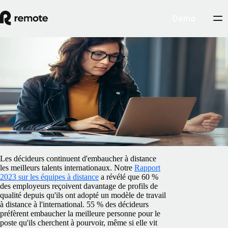
Démo
Blog
/
Centre de ressources
Pourquoi adopter le travail asynchrone
en 2023
5 février 2025
By
Marcelo Lebre
Les décideurs continuent d'embaucher à distance
les meilleurs talents internationaux. Notre
Rapport
2023 sur les équipes à distance
a révélé que 60 %
des employeurs reçoivent davantage de profils de
qualité depuis qu'ils ont adopté un modèle de travail
à distance à l'international. 55 % des décideurs
préfèrent embaucher la meilleure personne pour le
poste qu'ils cherchent à pourvoir, même si elle vit