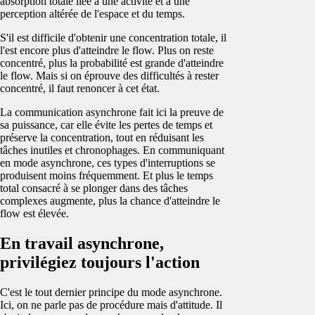
absorption totale liée à une activité et à une
perception altérée de l'espace et du temps.
S'il est difficile d'obtenir une concentration totale, il
l'est encore plus d'atteindre le flow. Plus on reste
concentré, plus la probabilité est grande d'atteindre
le flow. Mais si on éprouve des difficultés à rester
concentré, il faut renoncer à cet état.
La communication asynchrone fait ici la preuve de
sa puissance, car elle évite les pertes de temps et
préserve la concentration, tout en réduisant les
tâches inutiles et chronophages. En communiquant
en mode asynchrone, ces types d'interruptions se
produisent moins fréquemment. Et plus le temps
total consacré à se plonger dans des tâches
complexes augmente, plus la chance d'atteindre le
flow est élevée.
En travail asynchrone,
privilégiez toujours l'action
C'est le tout dernier principe du mode asynchrone.
Ici, on ne parle pas de procédure mais d'attitude. Il