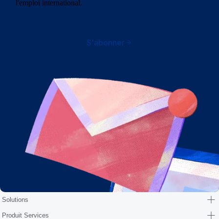
l'emploi international.
S'abonner
Solutions
Produit Services