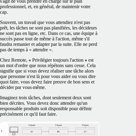
s'agit de vous prendre en charge sur le plan
professionnel, et, en général, de maintenir votre
cap.
Souvent, un travail que vous attendiez n'est pas
prêt, les tâches ne sont pas planifiées, les décideurs
ne sont pas en ligne, etc. Dans ce cas, une équipe à
succès passe tout de même à l'action, même s'il
faudra remanier et adapter par la suite. Elle ne perd
pas de temps à « attendre ».
Chez Remote,
«
Privilégier toujours l'action
»
est
un mot d'ordre que nous répétons sans cesse. Cela
signifie que si vous devez réaliser une tâche alors
que personne n'est là pour vous aider ou vous dire
quoi faire, vous devez faire preuve de bon sens et
décider par vous-même.
Imaginez trois tâches, dont seulement deux sont
bien décrites. Vous devez donc attendre qu'un
responsable produits soit disponible pour définir
précisément ce qu'il faut faire.