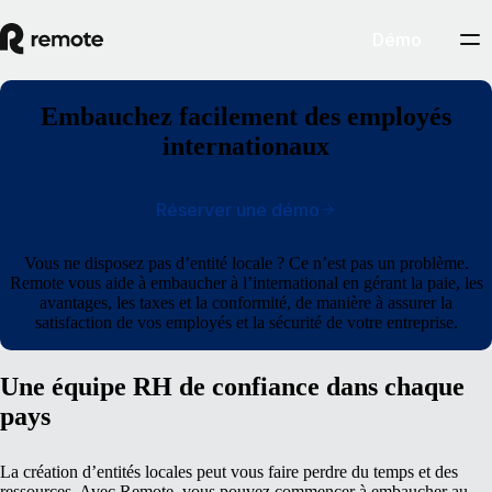
Démo
Embauchez facilement des employés
internationaux
Réserver une démo
Vous ne disposez pas d’entité locale ? Ce n’est pas un problème.
Remote vous aide à embaucher à l’international en gérant la paie, les
avantages, les taxes et la conformité, de manière à assurer la
satisfaction de vos employés et la sécurité de votre entreprise.
Une équipe RH de confiance dans chaque
pays
La création d’entités locales peut vous faire perdre du temps et des
ressources.
Avec Remote, vous pouvez commencer à embaucher au-