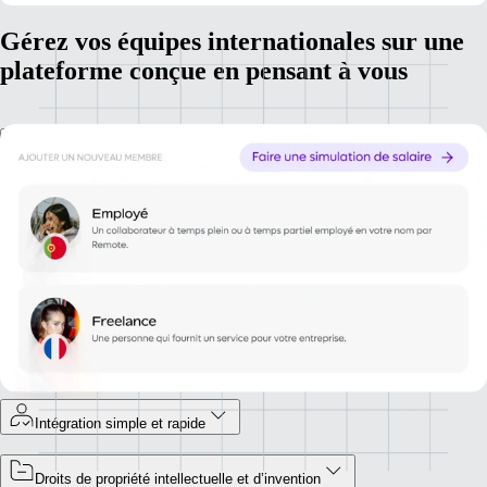
Gérez vos équipes internationales sur une
plateforme conçue en pensant à vous
Simplification de la paie et de la fiscalité
Gérez la paie et remplissez vos obligations fiscales partout
dans le monde, en toute simplicité.
Évitez les erreurs de conformité qui peuvent coûter cher
Proposez des avantages compétitifs afin d’attirer et de fidéliser les
meilleurs talents locaux dans chaque pays.
Intégration simple et rapide
Droits de propriété intellectuelle et d’invention