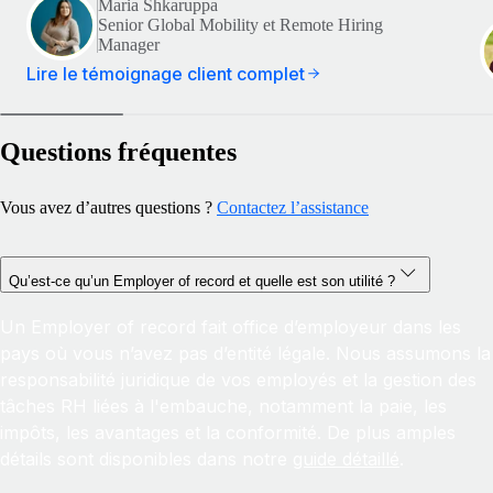
Maria Shkaruppa
Senior Global Mobility et Remote Hiring
Manager
Lire le témoignage client complet
Questions fréquentes
Vous avez d’autres questions ?
Contactez l’assistance
Qu’est-ce qu’un Employer of record et quelle est son utilité ?
Un Employer of record fait office d’employeur dans les
pays où vous n’avez pas d’entité légale. Nous assumons la
responsabilité juridique de vos employés et la gestion des
tâches RH liées à l'embauche, notamment la paie, les
impôts, les avantages et la conformité. De plus amples
détails sont disponibles dans notre
guide détaillé
.