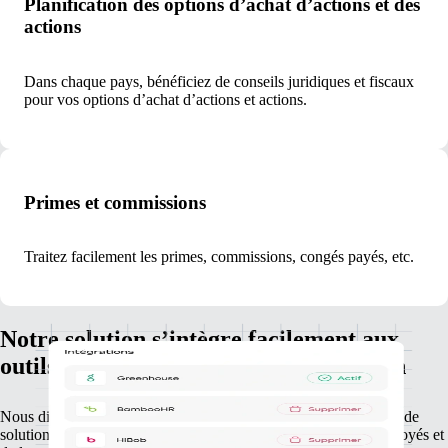
Planification des options d’achat d’actions et des
actions
Dans chaque pays, bénéficiez de conseils juridiques et fiscaux
pour vos options d’achat d’actions et actions.
Primes et commissions
Traitez facilement les primes, commissions, congés payés, etc.
Notre solution s’intègre facilement aux
outils RH que vous utilisez au quotidien
Nous disposons de partenariats avec les principaux fournisseurs de
solutions RH, ce qui permet d’associer les données de vos employés et