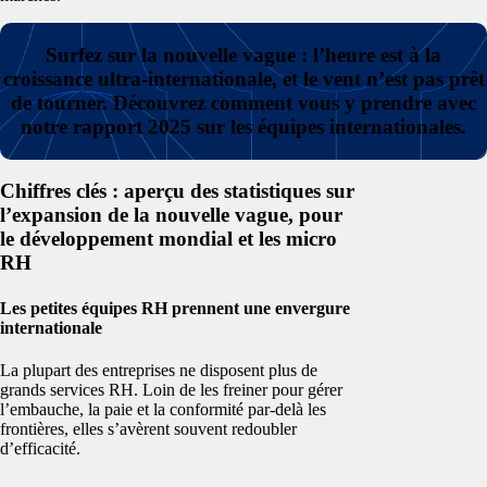
Surfez sur la nouvelle vague : l’heure est à la
croissance ultra-internationale, et le vent n’est pas prêt
de tourner. Découvrez comment vous y prendre avec
notre rapport 2025 sur les équipes internationales.
Chiffres clés : aperçu des statistiques sur
l’expansion de la nouvelle vague, pour
le développement mondial et les micro
RH
Les petites équipes RH prennent une envergure
internationale
La plupart des entreprises ne disposent plus de
grands services RH. Loin de les freiner pour gérer
l’embauche, la paie et la conformité par-delà les
frontières, elles s’avèrent souvent redoubler
d’efficacité.