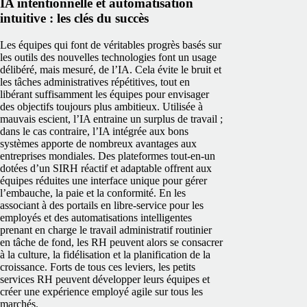
IA intentionnelle et automatisation
intuitive : les clés du succès
Les équipes qui font de véritables progrès basés sur
les outils des nouvelles technologies font un usage
délibéré, mais mesuré, de l’IA. Cela évite le bruit et
les tâches administratives répétitives, tout en
libérant suffisamment les équipes pour envisager
des objectifs toujours plus ambitieux. Utilisée à
mauvais escient, l’IA entraine un surplus de travail ;
dans le cas contraire, l’IA intégrée aux bons
systèmes apporte de nombreux avantages aux
entreprises mondiales.
Des plateformes tout-en-un
dotées d’un SIRH réactif et adaptable offrent aux
équipes réduites une interface unique pour gérer
l’embauche, la paie et la conformité. En les
associant à des portails en libre-service pour les
employés et des automatisations intelligentes
prenant en charge le travail administratif routinier
en tâche de fond, les RH peuvent alors se consacrer
à la culture, la fidélisation et la planification de la
croissance.
Forts de tous ces leviers, les petits
services RH peuvent développer leurs équipes et
créer une expérience employé agile sur tous les
marchés.