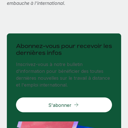
embauche à l’international.
Abonnez-vous pour recevoir les
dernières infos
Inscrivez-vous à notre bulletin
d'information pour bénéficier des toutes
dernières nouvelles sur le travail à distance
et l'emploi international.
S'abonner