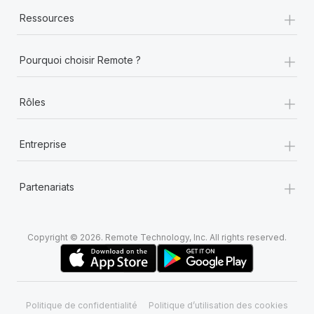
+
Ressources
+
Pourquoi choisir Remote ?
+
Rôles
+
Entreprise
+
Partenariats
Copyright © 2026. Remote Technology, Inc. All rights reserved.
Politique de confidentialité
Politique d’utilisation des cookies