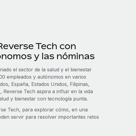
Reverse Tech con
ónomos y las nóminas
do el sector de la salud y el bienestar
 100 empleados y autónomos en varios
os, España, Estados Unidos, Filipinas,
Reverse Tech aspira a influir en la vida
alud y bienestar con tecnología punta.
rse Tech, para explorar cómo, en una
den servir para resolver importantes retos