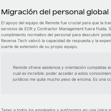
Migración del personal globa
El apoyo del equipo de Remote fue crucial para que la tra
servicios de EOR y Contractor Management fuera fluida. S
cumplimiento normativo del personal para descubrir posibl
Reverse Tech valoró la capacidad de respuesta y la expe
suerte de extensión de su propio equipo.
Remote ofrece asistencia y orientación completas en
cual es increíble: poder acceder a estos conocimien
jurídicos me quita mucho peso de encima. Es una co
Tener a todos los empleados y autónomos en una única pla