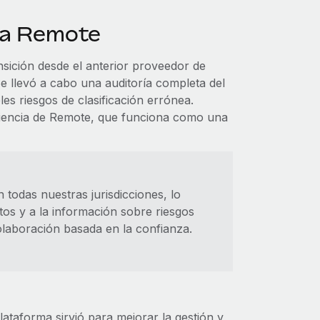
l a Remote
nsición desde el anterior proveedor de
e llevó a cabo una auditoría completa del
es riesgos de clasificación errónea.
riencia de Remote, que funciona como una
 todas nuestras jurisdicciones, lo
tos y a la información sobre riesgos
laboración basada en la confianza.
taforma sirvió para mejorar la gestión y