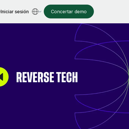
Iniciar sesión
Concertar demo