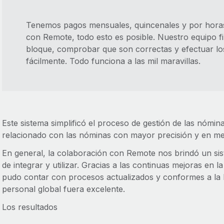
Tenemos pagos mensuales, quincenales y por horas 
con Remote, todo esto es posible. Nuestro equipo f
bloque, comprobar que son correctas y efectuar l
fácilmente. Todo funciona a las mil maravillas.
Este sistema simplificó el proceso de gestión de las nómina
relacionado con las nóminas con mayor precisión y en m
En general, la colaboración con Remote nos brindó un siste
de integrar y utilizar. Gracias a las continuas mejoras en
pudo contar con procesos actualizados y conformes a la l
personal global fuera excelente.
Los resultados