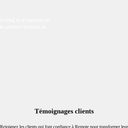
Donnez à l’ensemble de
 le remboursement de
Témoignages clients
Rejoignez les clients qui font confiance à Remote pour transformer leur