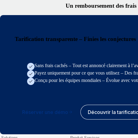
Un remboursement des frais d
Tarification transparente – Finies les conjectures
Sans frais cachés – Tout est annoncé clairement à l’a
Payez uniquement pour ce que vous utilisez – Des frai
Conçu pour les équipes mondiales – Évolue avec votr
Réserver une démo
Découvrir la tarificati
Solutions
Produit Services