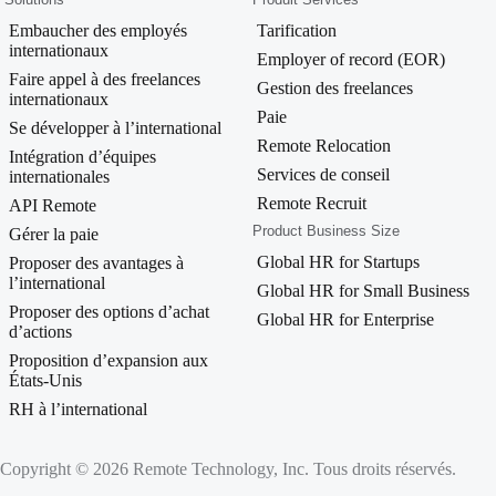
Embaucher des employés
Tarification
internationaux
Employer of record (EOR)
Faire appel à des freelances
Gestion des freelances
internationaux
Paie
Se développer à l’international
Remote Relocation
Intégration d’équipes
Services de conseil
internationales
Remote Recruit
API Remote
Product Business Size
Gérer la paie
Global HR for Startups
Proposer des avantages à
l’international
Global HR for Small Business
Proposer des options d’achat
Global HR for Enterprise
d’actions
Proposition d’expansion aux
États-Unis
RH à l’international
Copyright © 2026 Remote Technology, Inc. Tous droits réservés.