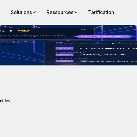
Solutions
Ressources
Tarification
un clic.
et les