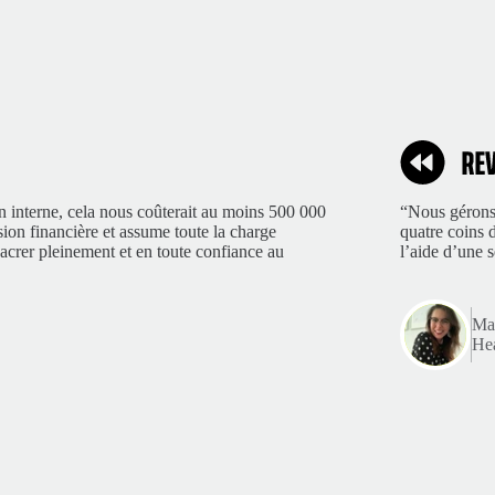
n interne, cela nous coûterait au moins 500 000
“Nous gérons 
sion financière et assume toute la charge
quatre coins 
acrer pleinement et en toute confiance au
l’aide d’une 
Mar
Hea