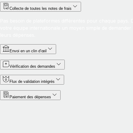
Collecte de toutes les notes de frais
Pas besoin de plateformes différentes pour chaque pays. 
votre équipe internationale un moyen simple de demander
leurs dépenses.
Envoi en un clin d’œil
Vérification des demandes
Flux de validation intégrés
Paiement des dépenses