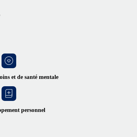
e
soins et de santé mentale
ppement personnel