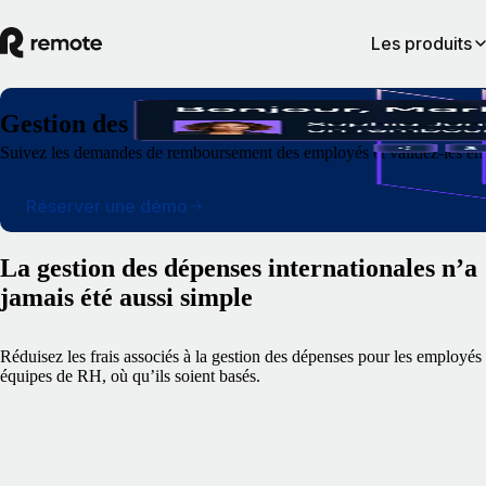
Les produits
Gestion des dépenses
Suivez les demandes de remboursement des employés et validez-les en 
Réserver une démo
La gestion des dépenses internationales n’a
jamais été aussi simple
Réduisez les frais associés à la gestion des dépenses pour les employés 
équipes de RH, où qu’ils soient basés.