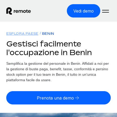
Vedi demo
Home
ESPLORA PAESE
BENIN
Prodotti
Gestisci facilmente
l'occupazione in Benin
Soluzioni
ASSUMI NEL MONDO
Global Payroll
Semplifica la gestione del personale in Benin. Affidati a noi per
Tariffe
COPERTURA GLOBALE
Gestisci il payroll a norma, in tutta semplicità
la gestione di buste paga, benefit, tasse, conformità e persino
Ricerca paesi
stock option per il tuo team in Benin, il tutto in un'unica
Employer of Record
piattaforma facile da usare.
Trova i servizi di supporto all’impiego per ogni Paese
Espanditi con zero costi di entità locale
Italiano
Confronta Remote
Contractor Management
Prenota una demo
Scopri come ci confrontiamo con gli altri
English
Recluta e gestisci collaboratori a livello globale
Login
Nederlands
DIVENTA NOSTRO PARTNER