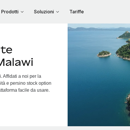
Prodotti
Soluzioni
Tariffe
nte
Malawi
Affidati a noi per la
ità e persino stock option
iattaforma facile da usare.