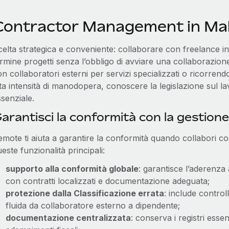
Contractor Management in Ma
celta strategica e conveniente: collaborare con freelance i
ermine progetti senza l’obbligo di avviare una collaborazio
n collaboratori esterni per servizi specializzati o ricorrend
ta intensità di manodopera, conoscere la legislazione sul la
senziale.
arantisci la conformità con la gestione
mote ti aiuta a garantire la conformità quando collabori co
este funzionalità principali:
supporto alla conformità globale
: garantisce l’aderenza 
con contratti localizzati e documentazione adeguata;
protezione dalla Classificazione errata
: include control
fluida da collaboratore esterno a dipendente;
documentazione centralizzata
: conserva i registri essen