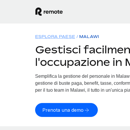
ESPLORA PAESE
MALAWI
Gestisci facilme
l'occupazione in 
Semplifica la gestione del personale in Malawi. 
gestione di buste paga, benefit, tasse, conform
per il tuo team in Malawi, il tutto in un'unica p
Prenota una demo