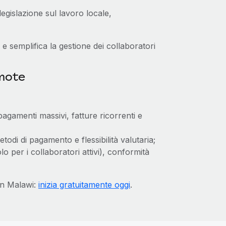
egislazione sul lavoro locale,
e semplifica la gestione dei collaboratori
emote
pagamenti massivi, fatture ricorrenti e
todi di pagamento e flessibilità valutaria;
o per i collaboratori attivi), conformità
in Malawi:
inizia gratuitamente oggi
.