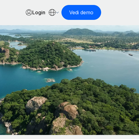
Login
Vedi demo