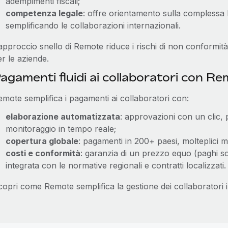
adempimenti fiscali;
competenza legale
: offre orientamento sulla complessa l
semplificando le collaborazioni internazionali.
approccio snello di Remote riduce i rischi di non conformità 
r le aziende.
agamenti fluidi ai collaboratori con R
emote semplifica i pagamenti ai collaboratori con:
elaborazione automatizzata
: approvazioni con un clic, 
monitoraggio in tempo reale;
copertura globale
: pagamenti in 200+ paesi, molteplici me
costi e conformità
: garanzia di un prezzo equo (paghi sol
integrata con le normative regionali e contratti localizzati.
copri come Remote semplifica la gestione dei collaboratori 