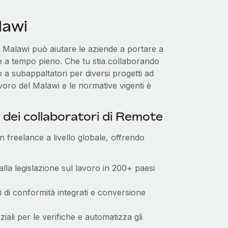
lawi
n Malawi può aiutare le aziende a portare a
ne a tempo pieno. Che tu stia collaborando
o a subappaltatori per diversi progetti ad
voro del Malawi e le normative vigenti è
 dei collaboratori di Remote
n freelance a livello globale, offrendo
alla legislazione sul lavoro in 200+ paesi
li di conformità integrati e conversione
ziali per le verifiche e automatizza gli