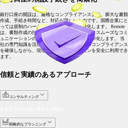
銀行口座の開設は、厳格なコンプライアンス要件、膨大な書類
作成、手続き時間など、対応が難しいものです。国際企業にと
っては規制のハードルが高く、さらに複雑化します。
Remote
は、書類作成の指導、銀行手続きのサポート、スムーズなコミ
ュニケーションの確保により、プロセスを効率化します。
当
社の専門知識を活用することで、効率的かつコンプライアンス
を確保しながら、現地の銀行ソリューションを安全に利用でき
ます。
信頼と実績のあるアプローチ
コンサルティング
事業拡大の目標と要件を明確化
戦略的なプランニング