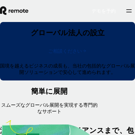
デモを予約
グローバル法人の設立
ご相談ください
国境を越えるビジネスの成長も、当社の包括的なグローバル展
開ソリューションで安心して進められます。
簡単に展開
スムーズなグローバル展開を実現する専門的
なサポート
法人設立からコンプライアンスまで、包