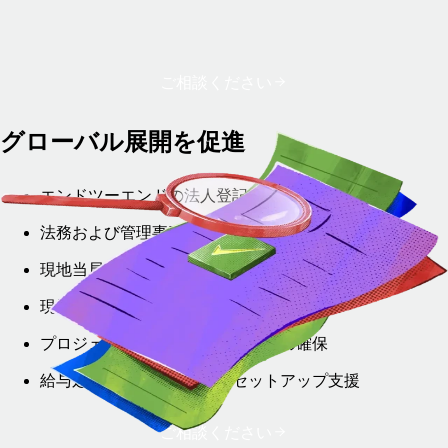
ご相談ください
グローバル展開を促進
エンドツーエンドの法人登記と設立
法務および管理事務の処理
現地当局との調整
現地での法人銀行口座開設のサポート
プロジェクト全体の管理と透明性の確保
給与処理と人事システムのセットアップ支援
ご相談ください