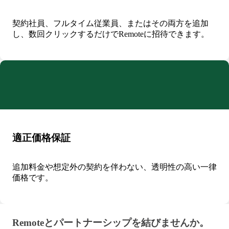
契約社員、フルタイム従業員、またはその両方を追加
し、数回クリックするだけでRemoteに招待できます。
適正価格保証
追加料金や想定外の契約を伴わない、透明性の高い一律
価格です。
Remoteとパートナーシップを結びませんか。 · part
Remoteとパートナーシップを結びませんか。