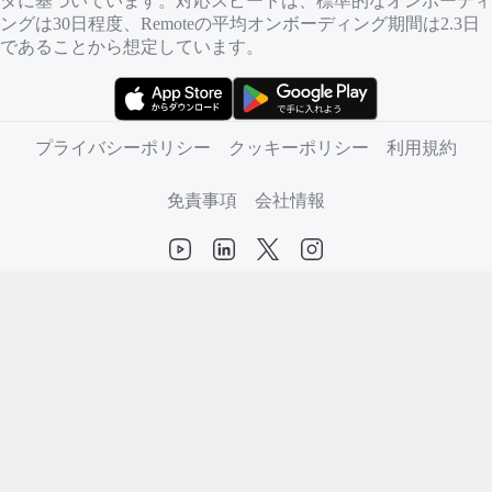
タに基づいています。対応スピードは、標準的なオンボーディ
ングは30日程度、Remoteの平均オンボーディング期間は2.3日
であることから想定しています。
（新しいタブで開きます）
（新しいタブで開きます）
プライバシーポリシー
クッキーポリシー
利用規約
免責事項
会社情報