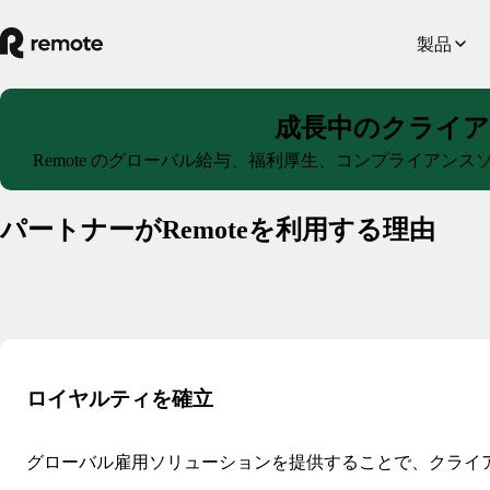
製品
成長中のクライ
Remote のグローバル給与、福利厚生、コンプライア
パートナーがRemoteを利用する理由
ロイヤルティを確立
グローバル雇用ソリューションを提供することで、クライ