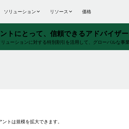
ソリューション
リソース
価格
アントにとって、信頼できるアドバイザー
ンスソリューションに対する特別割引を活用して、グローバルな
アントは規模を拡大できます。