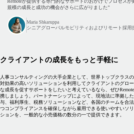
Remoteが提供する専門的なサポートのおかげでプロセス
規模の成長と成功の機会がさらに広がりました”
Maria Shkaruppa
シニアグローバルモビリティおよびリモート採用
クライアントの成長をもっと手軽に
人事コンサルティングの大手企業として、世界トップクラスの
対効果の高いソリューションを利用してクライアントのグロー
な成長を促すサポートをしたいと考えているなら、ぜひRemot
携しましょう。パートナーシップによって、現地法に準拠した
与、福利厚生、税務ソリューションなど、各国のチームを合法
つコンプライアンスを確保しながら雇用できる使いやすいソリ
ションを、一般的な小売価格の数分の一で提供できます。