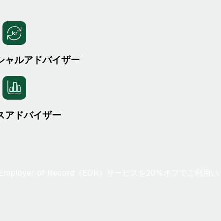
シャルアドバイザー
スアドバイザー
oyer of Record（EOR）サービスを20%オフでご利用い