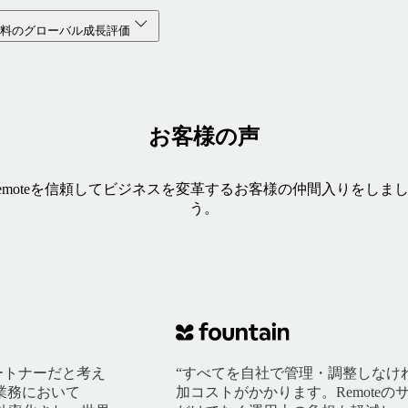
無料のグローバル成長評価
お客様の声
emoteを信頼してビジネスを変革するお客様の仲間入りをしま
う。
パートナーだと考え
“すべてを自社で管理・調整しなけ
業務において
加コストがかかります。Remote