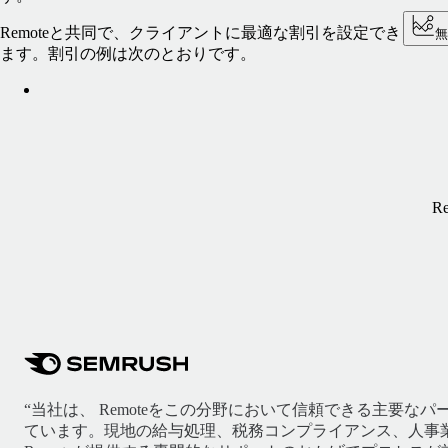
Remoteと共同で、クライアントに最適な割引を設定でき
ます。割引の例は次のとおりです。
R
“当社は、 Remoteをこの分野において信頼できる主要な
ています。現地の給与処理、税務コンプライアンス、人事