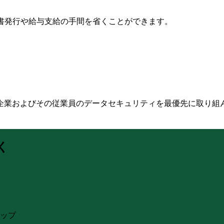
求書発行や給与支給の手間を省くことができます。
企業およびその従業員のデータセキュリティを最優先に取り組
く
ップ