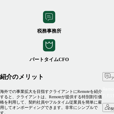
税務事務所
パートタイムCFO
紹介のメリット
フ
Rem
海外での事業拡大を目指すクライアントにRemoteを紹介
ただ
すると、クライアントは、Remoteが提供する特別割引価
格を利用して、契約社員やフルタイム従業員を簡単に雇
用してオンボーディングできます。非常にシンプルで
契
す。