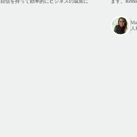
、自信を持って効率的にビジネスの成長に
ます。Rem
Mar
人