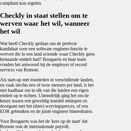
compliant kon regelen.
Checkly in staat stellen om te
werven waar het wil, wanneer
het wil
Wat heeft Checkly gedaan om de perfecte
kandidaat voor een software engineer-functie te
werven die in een land woonde waar Checkly geen
bestaande entiteit had? Boogaerts en haar team
vonden het antwoord bij de employer of record
services van Remote.
Als start-up met teamleden in verschillende landen,
en vaak slechts een of twee mensen per land, is het
niet haalbaar om in elk van die landen een eigen
entiteit op te richten. Uiteindelijk ging het om de
keuze tussen een geweldig teamlid mislopen en
doorgaan met het (dure) wervingsproces, of een
EOR gebruiken en de juiste engineer binnenhalen.
Voor Boogaerts was het de 'kers op de taart' dat
Remote ook de internationale payroll,