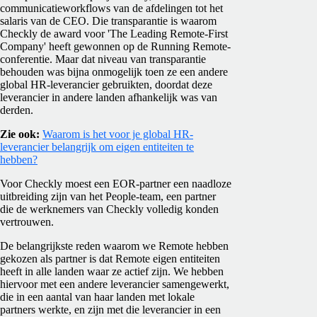
communicatieworkflows van de afdelingen tot het
salaris van de CEO. Die transparantie is waarom
Checkly de award voor 'The Leading Remote-First
Company' heeft gewonnen op de Running Remote-
conferentie. Maar dat niveau van transparantie
behouden was bijna onmogelijk toen ze een andere
global HR-leverancier gebruikten, doordat deze
leverancier in andere landen afhankelijk was van
derden.
Zie ook:
Waarom is het voor je global HR-
leverancier belangrijk om eigen entiteiten te
hebben?
Voor Checkly moest een EOR-partner een naadloze
uitbreiding zijn van het People-team, een partner
die de werknemers van Checkly volledig konden
vertrouwen.
De belangrijkste reden waarom we Remote hebben
gekozen als partner is dat Remote eigen entiteiten
heeft in alle landen waar ze actief zijn. We hebben
hiervoor met een andere leverancier samengewerkt,
die in een aantal van haar landen met lokale
partners werkte, en zijn met die leverancier in een