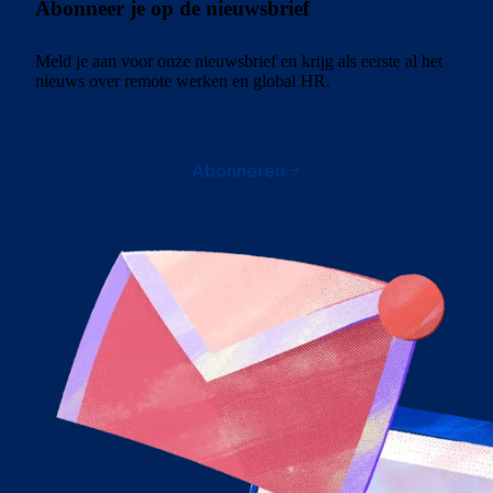
Abonneer je op de nieuwsbrief
Meld je aan voor onze nieuwsbrief en krijg als eerste al het
nieuws over remote werken en global HR.
Abonneren