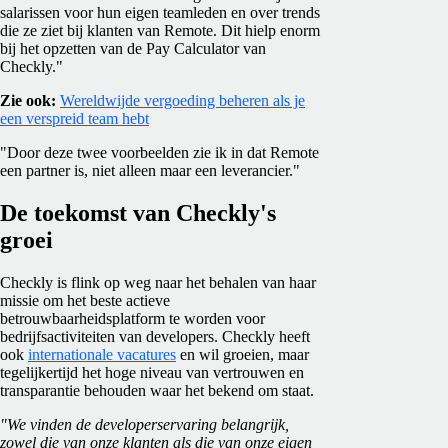
salarissen voor hun eigen teamleden en over trends
die ze ziet bij klanten van Remote. Dit hielp enorm
bij het opzetten van de Pay Calculator van
Checkly."
Zie ook:
Wereldwijde vergoeding beheren als je
een verspreid team hebt
"Door deze twee voorbeelden zie ik in dat Remote
een partner is, niet alleen maar een leverancier."
De toekomst van Checkly's
groei
Checkly is flink op weg naar het behalen van haar
missie om het beste actieve
betrouwbaarheidsplatform te worden voor
bedrijfsactiviteiten van developers. Checkly heeft
ook
internationale vacatures
en wil groeien, maar
tegelijkertijd het hoge niveau van vertrouwen en
transparantie behouden waar het bekend om staat.
"We vinden de developerservaring belangrijk,
zowel die van onze klanten als die van onze eigen