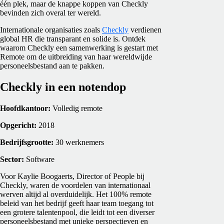
één plek, maar de knappe koppen van Checkly
bevinden zich overal ter wereld.
Internationale organisaties zoals
Checkly
verdienen
global HR die transparant en solide is. Ontdek
waarom Checkly een samenwerking is gestart met
Remote om de uitbreiding van haar wereldwijde
personeelsbestand aan te pakken.
Checkly in een notendop
Hoofdkantoor:
Volledig remote
Opgericht:
2018
Bedrijfsgrootte:
30 werknemers
Sector:
Software
Voor Kaylie Boogaerts, Director of People bij
Checkly, waren de voordelen van internationaal
werven altijd al overduidelijk. Het 100% remote
beleid van het bedrijf geeft haar team toegang tot
een grotere talentenpool, die leidt tot een diverser
personeelsbestand met unieke perspectieven en