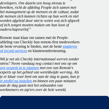
developers. Om daarin een hoog niveau te
bereiken, richt de afdeling People zich samen met
het management op de mensen en de cultuur, zodat
de mensen zich kunnen richten op hun werk en niet
worden afgeleid door niet te weten wat zich afspeelt
of zich zorgen moeten maken om hun loon of
ouderschapsverlof."
Remote staat klaar om samen met de People-
afdeling van Checkly hun remote-first medewerkers
de beste ervaring te bieden, met de beste
employer
of record services
en klantenondersteuning.
Wil je net als Checkly internationaal werven zonder
stress? Neem vandaag nog contact met ons op om
een gesprek in te plannen
met een van Remote's
experts op het gebied van wereldwijde werving. Als
je er klaar voor bent om aan de slag te gaan, kun je
je profiel nu instellen
en binnen een paar minuten
aan de slag gaan met het onboarden van
werknemers en zzp'ers over de hele wereld.