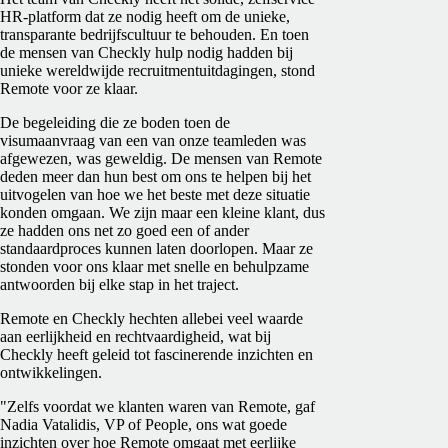
HR-platform dat ze nodig heeft om de unieke,
transparante bedrijfscultuur te behouden. En toen
de mensen van Checkly hulp nodig hadden bij
unieke wereldwijde recruitmentuitdagingen, stond
Remote voor ze klaar.
De begeleiding die ze boden toen de
visumaanvraag van een van onze teamleden was
afgewezen, was geweldig. De mensen van Remote
deden meer dan hun best om ons te helpen bij het
uitvogelen van hoe we het beste met deze situatie
konden omgaan. We zijn maar een kleine klant, dus
ze hadden ons net zo goed een of ander
standaardproces kunnen laten doorlopen. Maar ze
stonden voor ons klaar met snelle en behulpzame
antwoorden bij elke stap in het traject.
Remote en Checkly hechten allebei veel waarde
aan eerlijkheid en rechtvaardigheid, wat bij
Checkly heeft geleid tot fascinerende inzichten en
ontwikkelingen.
"Zelfs voordat we klanten waren van Remote, gaf
Nadia Vatalidis, VP of People, ons wat goede
inzichten over hoe Remote omgaat met eerlijke