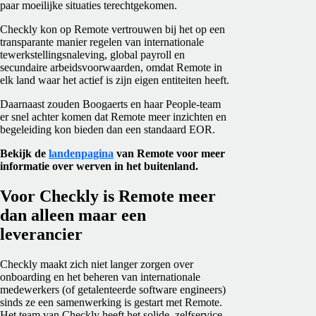
paar moeilijke situaties terechtgekomen.
Checkly kon op Remote vertrouwen bij het op een
transparante manier regelen van internationale
tewerkstellingsnaleving, global payroll en
secundaire arbeidsvoorwaarden, omdat Remote in
elk land waar het actief is zijn eigen entiteiten heeft.
Daarnaast zouden Boogaerts en haar People-team
er snel achter komen dat Remote meer inzichten en
begeleiding kon bieden dan een standaard EOR.
Bekijk de
landenpagina
van Remote voor meer
informatie over werven in het buitenland.
Voor Checkly is Remote meer
dan alleen maar een
leverancier
Checkly maakt zich niet langer zorgen over
onboarding en het beheren van internationale
medewerkers (of getalenteerde software engineers)
sinds ze een samenwerking is gestart met Remote.
Het team van Checkly heeft het solide, zelfservice