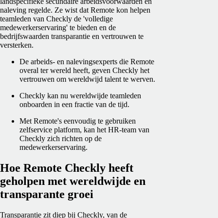
landspecifieke secundaire arbeidsvoorwaarden en
naleving regelde. Ze wist dat Remote kon helpen
teamleden van Checkly de 'volledige
medewerkerservaring' te bieden en de
bedrijfswaarden transparantie en vertrouwen te
versterken.
De arbeids- en nalevingsexperts die Remote
overal ter wereld heeft, geven Checkly het
vertrouwen om wereldwijd talent te werven.
Checkly kan nu wereldwijde teamleden
onboarden in een fractie van de tijd.
Met Remote's eenvoudig te gebruiken
zelfservice platform, kan het HR-team van
Checkly zich richten op de
medewerkerservaring.
Hoe Remote Checkly heeft
geholpen met wereldwijde en
transparante groei
Transparantie zit diep bij Checkly, van de