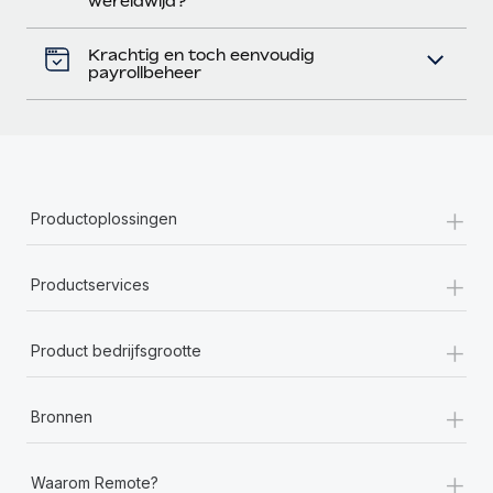
wereldwijd?
Krachtig en toch eenvoudig
payrollbeheer
+
Productoplossingen
+
Productservices
+
Product bedrijfsgrootte
+
Bronnen
+
Waarom Remote?