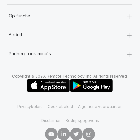
+
Op functie
+
Bedrijf
+
Partnerprogramma's
Copyright © 2026. Remote Technology, Inc. All rights reserved.
Privacybeleid
Cookiebeleid
Algemene voorwaarden
Disclaimer
Bedrijfsgegevens