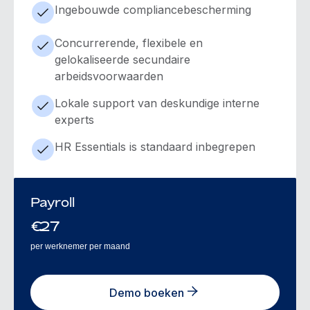
Ingebouwde compliancebescherming
Concurrerende, flexibele en
gelokaliseerde secundaire
arbeidsvoorwaarden
Lokale support van deskundige interne
experts
HR Essentials is standaard inbegrepen
Payroll
€
27
per werknemer per maand
Demo boeken