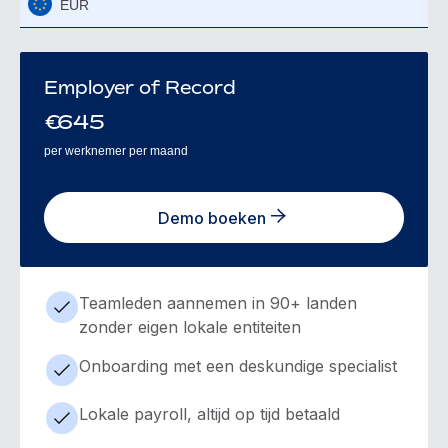
EUR
Employer of Record
€
645
per werknemer per maand
Demo boeken
Teamleden aannemen in 90+ landen
zonder eigen lokale entiteiten
Onboarding met een deskundige specialist
Lokale payroll, altijd op tijd betaald