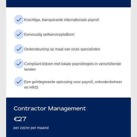
Krachtige, transparante internationale payroll
Eenvoudig selfserviceplatform
Ondersteuning op maat van onze specialisten
Compliant blijven met lokale payrollregels in verschillende
landen
Een geïntegreerde oplossing voor payroll, onkostenbeheer
en HRIS
Contractor Management
€
27
per zzp'er per maand