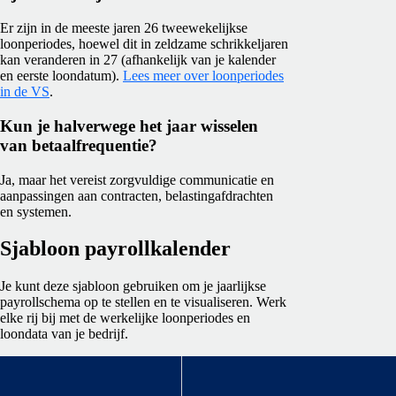
Er zijn in de meeste jaren 26 tweewekelijkse
loonperiodes, hoewel dit in zeldzame schrikkeljaren
kan veranderen in 27 (afhankelijk van je kalender
en eerste loondatum).
Lees meer over loonperiodes
in de VS
.
Kun je halverwege het jaar wisselen
van betaalfrequentie?
Ja, maar het vereist zorgvuldige communicatie en
aanpassingen aan contracten, belastingafdrachten
en systemen.
Sjabloon payrollkalender
Je kunt deze sjabloon gebruiken om je jaarlijkse
payrollschema op te stellen en te visualiseren. Werk
elke rij bij met de werkelijke loonperiodes en
loondata van je bedrijf.