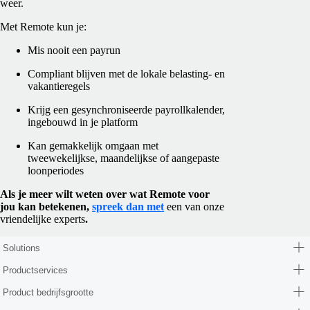
weer.
Met Remote kun je:
Mis nooit een payrun
Compliant blijven met de lokale belasting- en
vakantieregels
Krijg een gesynchroniseerde payrollkalender,
ingebouwd in je platform
Kan gemakkelijk omgaan met
tweewekelijkse, maandelijkse of aangepaste
loonperiodes
Als je meer wilt weten over wat Remote voor
jou kan betekenen,
spreek dan met
een van onze
vriendelijke experts
.
Solutions
Productservices
Product bedrijfsgrootte