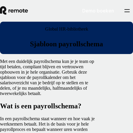
Demo boeken
Global HR-bibliotheek
Sjabloon payrollschema
Met een duidelijk payrollschema kun je je team op
tijd betalen, compliant blijven en vertrouwen
opbouwen in je hele organisatie. Gebruik deze
sjabloon voor de payrollkalender om het
salarisoverzicht van je bedrijf op te stellen en te
delen, of je nu maandelijks, halfmaandelijks of
tweewekelijks betaalt.
Wat is een payrollschema?
In een payrollschema staat wanneer en hoe vaak je
werknemers betaalt. Het is de basis voor je hele
payrollproces en bepaalt wanneer uren worden