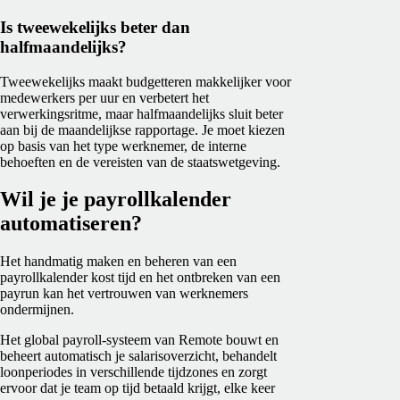
Is tweewekelijks beter dan
halfmaandelijks?
Tweewekelijks maakt budgetteren makkelijker voor
medewerkers per uur en verbetert het
verwerkingsritme, maar halfmaandelijks sluit beter
aan bij de maandelijkse rapportage. Je moet kiezen
op basis van het type werknemer, de interne
behoeften en de vereisten van de staatswetgeving.
Wil je je payrollkalender
automatiseren?
Het handmatig maken en beheren van een
payrollkalender kost tijd en het ontbreken van een
payrun kan het vertrouwen van werknemers
ondermijnen.
Het global payroll-systeem van Remote bouwt en
beheert automatisch je salarisoverzicht, behandelt
loonperiodes in verschillende tijdzones en zorgt
ervoor dat je team op tijd betaald krijgt, elke keer