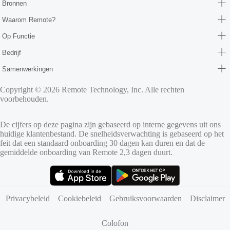
Bronnen
Waarom Remote?
Op Functie
Bedrijf
Samenwerkingen
Copyright © 2026 Remote Technology, Inc. Alle rechten
voorbehouden.
De cijfers op deze pagina zijn gebaseerd op interne gegevens uit ons
huidige klantenbestand. De snelheidsverwachting is gebaseerd op het
feit dat een standaard onboarding 30 dagen kan duren en dat de
gemiddelde onboarding van Remote 2,3 dagen duurt.
(opent in nieuw tabblad)
(opent in nieuw tabblad)
Privacybeleid
Cookiebeleid
Gebruiksvoorwaarden
Disclaimer
Colofon