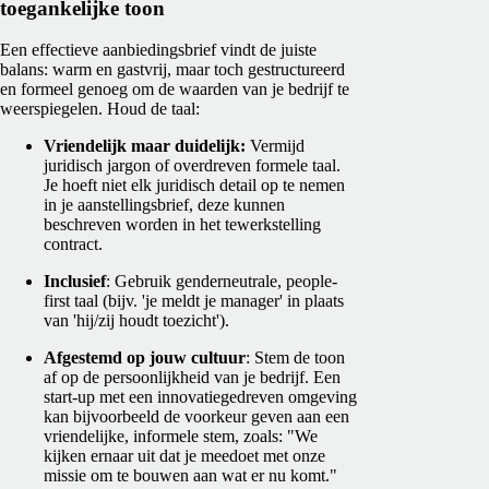
toegankelijke toon
Een effectieve aanbiedingsbrief vindt de juiste
balans: warm en gastvrij, maar toch gestructureerd
en formeel genoeg om de waarden van je bedrijf te
weerspiegelen. Houd de taal:
Vriendelijk maar duidelijk:
Vermijd
juridisch jargon of overdreven formele taal.
Je hoeft niet elk juridisch detail op te nemen
in je aanstellingsbrief, deze kunnen
beschreven worden in het tewerkstelling
contract.
Inclusief
: Gebruik genderneutrale, people-
first taal (bijv. 'je meldt je manager' in plaats
van 'hij/zij houdt toezicht').
Afgestemd op jouw cultuur
: Stem de toon
af op de persoonlijkheid van je bedrijf. Een
start-up met een innovatiegedreven omgeving
kan bijvoorbeeld de voorkeur geven aan een
vriendelijke, informele stem, zoals: "We
kijken ernaar uit dat je meedoet met onze
missie om te bouwen aan wat er nu komt."