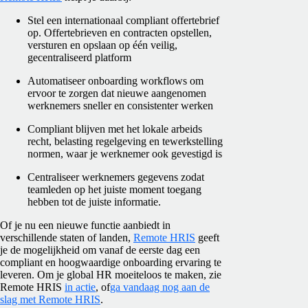
Stel een internationaal compliant offertebrief
op. Offertebrieven en contracten opstellen,
versturen en opslaan op één veilig,
gecentraliseerd platform
Automatiseer onboarding workflows om
ervoor te zorgen dat nieuwe aangenomen
werknemers sneller en consistenter werken
Compliant blijven met het lokale arbeids
recht, belasting regelgeving en tewerkstelling
normen, waar je werknemer ook gevestigd is
Centraliseer werknemers gegevens zodat
teamleden op het juiste moment toegang
hebben tot de juiste informatie.
Of je nu een nieuwe functie aanbiedt in
verschillende staten of landen,
Remote HRIS
geeft
je de mogelijkheid om vanaf de eerste dag een
compliant en hoogwaardige onboarding ervaring te
leveren.
Om je global HR moeiteloos te maken,
zie
Remote HRIS
in actie
, of
ga vandaag nog aan de
slag met Remote HRIS
.