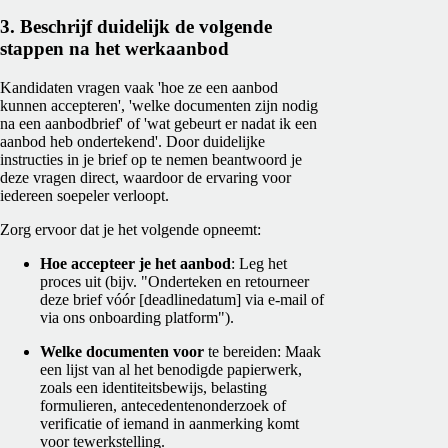
3. Beschrijf duidelijk de volgende
stappen na het werkaanbod
Kandidaten vragen vaak 'hoe ze een aanbod
kunnen accepteren', 'welke documenten zijn nodig
na een aanbodbrief' of 'wat gebeurt er nadat ik een
aanbod heb ondertekend'. Door duidelijke
instructies in je brief op te nemen beantwoord je
deze vragen direct, waardoor de ervaring voor
iedereen soepeler verloopt.
Zorg ervoor dat je het volgende opneemt:
Hoe accepteer je het aanbod
: Leg het
proces uit (bijv. "Onderteken en retourneer
deze brief vóór [deadlinedatum] via e-mail of
via ons onboarding platform").
Welke documenten voor
te bereiden: Maak
een lijst van al het benodigde papierwerk,
zoals een identiteitsbewijs, belasting
formulieren, antecedentenonderzoek of
verificatie of iemand in aanmerking komt
voor tewerkstelling.