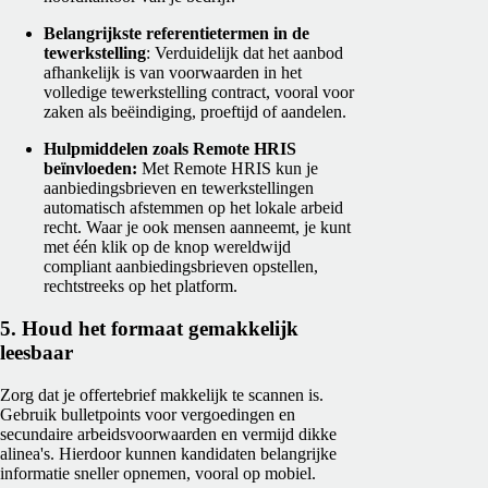
Belangrijkste referentietermen in de
tewerkstelling
: Verduidelijk dat het aanbod
afhankelijk is van voorwaarden in het
volledige tewerkstelling contract, vooral voor
zaken als beëindiging, proeftijd of aandelen.
Hulpmiddelen zoals Remote HRIS
beïnvloeden:
Met Remote HRIS kun je
aanbiedingsbrieven en tewerkstellingen
automatisch afstemmen op het lokale arbeid
recht. Waar je ook mensen aanneemt, je kunt
met één klik op de knop wereldwijd
compliant aanbiedingsbrieven opstellen,
rechtstreeks op het platform.
5. Houd het formaat gemakkelijk
leesbaar
Zorg dat je offertebrief makkelijk te scannen is.
Gebruik bulletpoints voor vergoedingen en
secundaire arbeidsvoorwaarden en vermijd dikke
alinea's. Hierdoor kunnen kandidaten belangrijke
informatie sneller opnemen, vooral op mobiel.