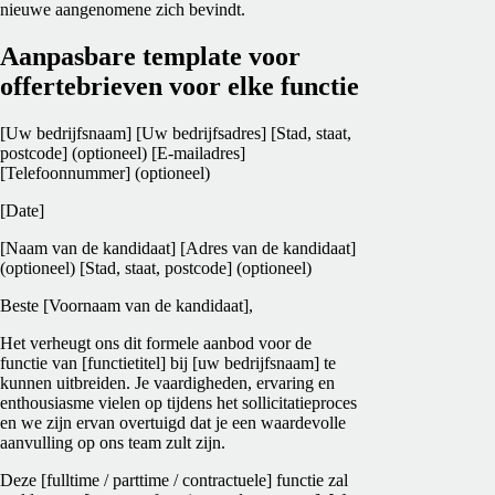
nieuwe aangenomene zich bevindt.
Aanpasbare template voor
offertebrieven voor elke functie
[Uw bedrijfsnaam]
[Uw bedrijfsadres]
[Stad, staat,
postcode] (optioneel)
[E-mailadres]
[Telefoonnummer] (optioneel)
[Date]
[Naam van de kandidaat]
[Adres van de kandidaat]
(optioneel)
[Stad, staat, postcode] (optioneel)
Beste [Voornaam van de kandidaat],
Het verheugt ons dit formele aanbod voor de
functie van [functietitel] bij [uw bedrijfsnaam] te
kunnen uitbreiden. Je vaardigheden, ervaring en
enthousiasme vielen op tijdens het sollicitatieproces
en we zijn ervan overtuigd dat je een waardevolle
aanvulling op ons team zult zijn.
Deze [fulltime / parttime / contractuele] functie zal