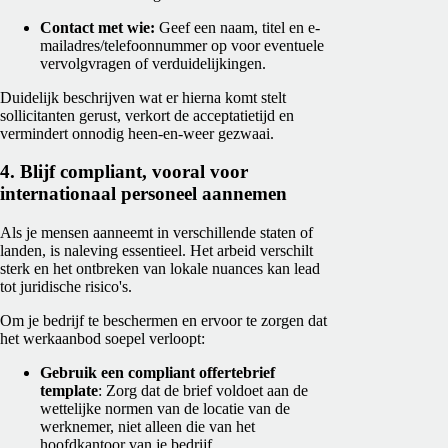
Contact met wie:
Geef een naam, titel en e-
mailadres/telefoonnummer op voor eventuele
vervolgvragen of verduidelijkingen.
Duidelijk beschrijven wat er hierna komt stelt
sollicitanten gerust, verkort de acceptatietijd en
vermindert onnodig heen-en-weer gezwaai.
4. Blijf compliant, vooral voor
internationaal personeel aannemen
Als je mensen aanneemt in verschillende staten of
landen, is naleving essentieel. Het arbeid verschilt
sterk en het ontbreken van lokale nuances kan lead
tot juridische risico's.
Om je bedrijf te beschermen en ervoor te zorgen dat
het werkaanbod soepel verloopt:
Gebruik een compliant offertebrief
template
: Zorg dat de brief voldoet aan de
wettelijke normen van de locatie van de
werknemer, niet alleen die van het
hoofdkantoor van je bedrijf.