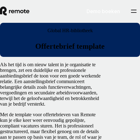
Demo boeken
Global HR-bibliotheek
Offertebrief template
Als het tijd is om nieuw talent in je organisatie te
brengen, zet een duidelijke en professionele
aanbiedingsbrief de toon voor een goede werkende
relatie. Een aanstellingsbrief communiceert
belangrijke details zoals functieverwachtingen,
vergoedingen en secundaire arbeidsvoorwaarden,
terwijl het de geloofwaardigheid en betrokkenheid
van je bedrijf versterkt.
Met de template voor offertebrieven van Remote
kun je elke keer weer eenvoudig gepolijste,
compliant vacatures sturen. Het is professioneel
gestructureerd, maar flexibel genoeg om de details
aan te passen op basis van je team, de rol of waar je