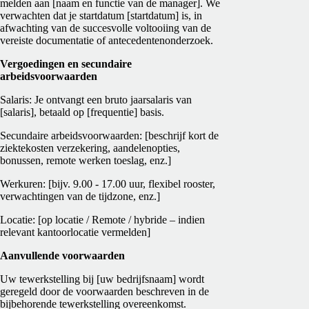
melden aan [naam en functie van de manager]. We
verwachten dat je startdatum [startdatum] is, in
afwachting van de succesvolle voltooiing van de
vereiste documentatie of antecedentenonderzoek.
Vergoedingen en secundaire
arbeidsvoorwaarden
Salaris: Je ontvangt een bruto jaarsalaris van
[salaris], betaald op [frequentie] basis.
Secundaire arbeidsvoorwaarden: [beschrijf kort de
ziektekosten verzekering, aandelenopties,
bonussen, remote werken toeslag, enz.]
Werkuren: [bijv. 9.00 - 17.00 uur, flexibel rooster,
verwachtingen van de tijdzone, enz.]
Locatie: [op locatie / Remote / hybride – indien
relevant kantoorlocatie vermelden]
Aanvullende voorwaarden
Uw tewerkstelling bij [uw bedrijfsnaam] wordt
geregeld door de voorwaarden beschreven in de
bijbehorende tewerkstelling overeenkomst.