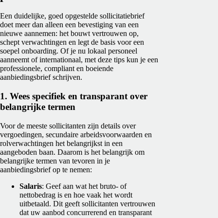
Een duidelijke, goed opgestelde sollicitatiebrief
doet meer dan alleen een bevestiging van een
nieuwe aannemen: het bouwt vertrouwen op,
schept verwachtingen en legt de basis voor een
soepel onboarding. Of je nu lokaal personeel
aanneemt of internationaal, met deze tips kun je een
professionele, compliant en boeiende
aanbiedingsbrief schrijven.
1. Wees specifiek en transparant over
belangrijke termen
Voor de meeste sollicitanten zijn details over
vergoedingen, secundaire arbeidsvoorwaarden en
rolverwachtingen het belangrijkst in een
aangeboden baan. Daarom is het belangrijk om
belangrijke termen van tevoren in je
aanbiedingsbrief op te nemen:
Salaris
: Geef aan wat het bruto- of
nettobedrag is en hoe vaak het wordt
uitbetaald. Dit geeft sollicitanten vertrouwen
dat uw aanbod concurrerend en transparant