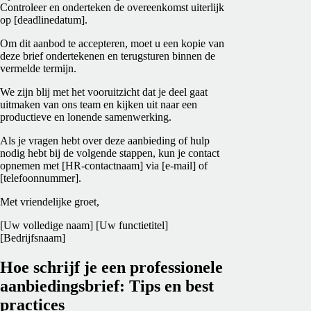
Controleer en onderteken de overeenkomst uiterlijk
op [deadlinedatum].
Om dit aanbod te accepteren, moet u een kopie van
deze brief ondertekenen en terugsturen binnen de
vermelde termijn.
We zijn blij met het vooruitzicht dat je deel gaat
uitmaken van ons team en kijken uit naar een
productieve en lonende samenwerking.
Als je vragen hebt over deze aanbieding of hulp
nodig hebt bij de volgende stappen, kun je contact
opnemen met [HR-contactnaam] via [e-mail] of
[telefoonnummer].
Met vriendelijke groet,
[Uw volledige naam]
[Uw functietitel]
[Bedrijfsnaam]
Hoe schrijf je een professionele
aanbiedingsbrief: Tips en best
practices