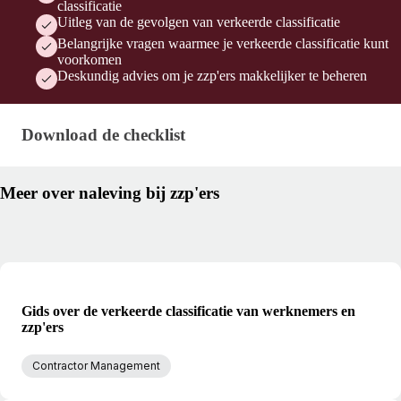
classificatie
Uitleg van de gevolgen van verkeerde classificatie
Belangrijke vragen waarmee je verkeerde classificatie kunt
voorkomen
Deskundig advies om je zzp'ers makkelijker te beheren
Download de checklist
Download de checklist
Meer over naleving bij zzp'ers
Gids over de verkeerde classificatie van werknemers en
zzp'ers
Contractor Management