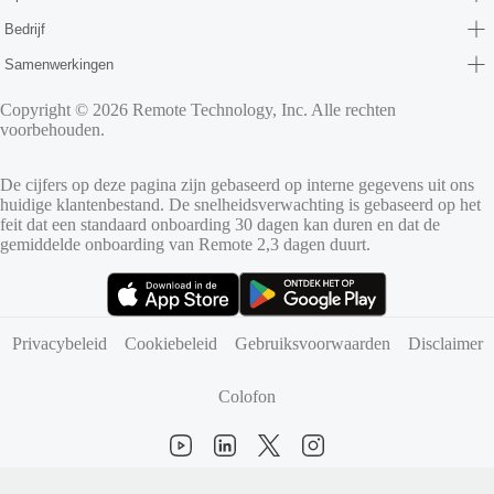
Bedrijf
Samenwerkingen
Copyright © 2026 Remote Technology, Inc. Alle rechten
voorbehouden.
De cijfers op deze pagina zijn gebaseerd op interne gegevens uit ons
huidige klantenbestand. De snelheidsverwachting is gebaseerd op het
feit dat een standaard onboarding 30 dagen kan duren en dat de
gemiddelde onboarding van Remote 2,3 dagen duurt.
(opent in nieuw tabblad)
(opent in nieuw tabblad)
Privacybeleid
Cookiebeleid
Gebruiksvoorwaarden
Disclaimer
Colofon