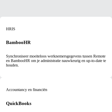
HRIS
BambooHR
Synchroniseer moeiteloos werknemersgegevens tussen Remote
en BambooHR om je administratie nauwkeurig en up-to-date te
houden.
Accountancy en financiën
QuickBooks