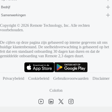
Bedrijf
Samenwerkingen
Copyright © 2026 Remote Technology, Inc. Alle rechten
voorbehouden.
De cijfers op deze pagina zijn gebaseerd op interne gegevens uit ons
huidige klantenbestand. De snelheidsverwachting is gebaseerd op het
feit dat een standaard onboarding 30 dagen kan duren en dat de
gemiddelde onboarding van Remote 2,3 dagen duurt.
(opent in nieuw tabblad)
(opent in nieuw tabblad)
Privacybeleid
Cookiebeleid
Gebruiksvoorwaarden
Disclaimer
Colofon