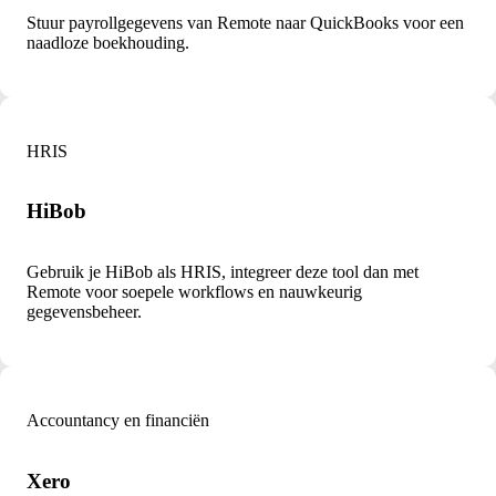
Stuur payrollgegevens van Remote naar QuickBooks voor een
naadloze boekhouding.
HRIS
HiBob
Gebruik je HiBob als HRIS, integreer deze tool dan met
Remote voor soepele workflows en nauwkeurig
gegevensbeheer.
Accountancy en financiën
Xero