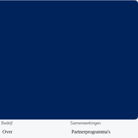
Bedrijf
Samenwerkingen
Over
Partnerprogramma's