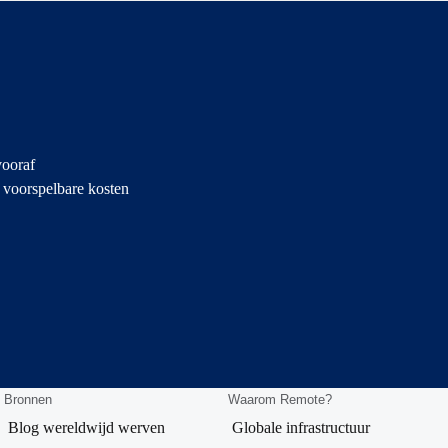
vooraf
, voorspelbare kosten
Bronnen
Waarom Remote?
Blog wereldwijd werven
Globale infrastructuur