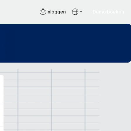
Inloggen
Demo boeken