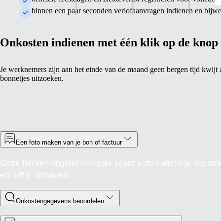
binnen een paar seconden verlofaanvragen indienen en bijw
Onkosten indienen met één klik op de knop
Je werknemers zijn aan het einde van de maand geen bergen tijd kwijt 
bonnetjes uitzoeken.
Een foto maken van je bon of factuur
Onze herkenningstechnologie scant automatisch je docume
en pdf's uploaden.
Onkostengegevens beoordelen