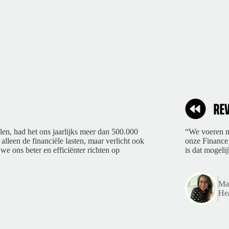
len, had het ons jaarlijks meer dan 500.000
“We voeren ma
 alleen de financiële lasten, maar verlicht ook
onze Finance 
we ons beter en efficiënter richten op
is dat mogelij
Mar
Hea