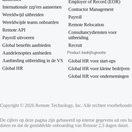
Employer of Record (EOR)
Internationale zzp'ers aannemen
Contractor Management
Wereldwijd uitbreiden
Payroll
Wereldwijde teams onboarden
Remote Relocation
Remote API
Consultancydiensten voor
Payroll uitvoeren
uitbreiding
Global benefits aanbieden
Recruit
Aandelenopties aanbieden
Product bedrijfsgrootte
Aanbieding uitbreiding in de VS
Global HR voor start-ups
Global HR
Global HR voor kleine bedrijven
Global HR voor ondernemingen
Copyright © 2026 Remote Technology, Inc. Alle rechten voorbehoude
De cijfers op deze pagina zijn gebaseerd op interne gegevens uit ons 
duren en dat de gemiddelde onboarding van Remote 2,3 dagen duurt.