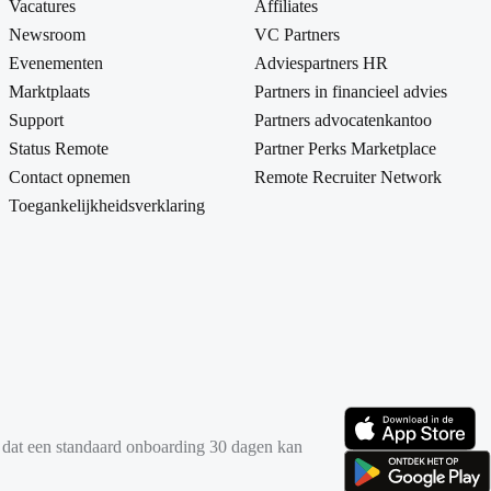
Vacatures
Affiliates
Newsroom
VC Partners
Evenementen
Adviespartners HR
Marktplaats
Partners in financieel advies
Support
Partners advocatenkantoo
Status Remote
Partner Perks Marketplace
Contact opnemen
Remote Recruiter Network
Toegankelijkheidsverklaring
it dat een standaard onboarding 30 dagen kan
(opent in nieuw tabbl