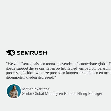
“We zien Remote als een toonaangevende en betrouwbare global H
goede support die ze ons geven op het gebied van payroll, belasti
processen, hebben we onze processen kunnen stroomlijnen en meer
groeimogelijkheden gecreëerd.”
Maria Shkaruppa
Senior Global Mobility en Remote Hiring Manager