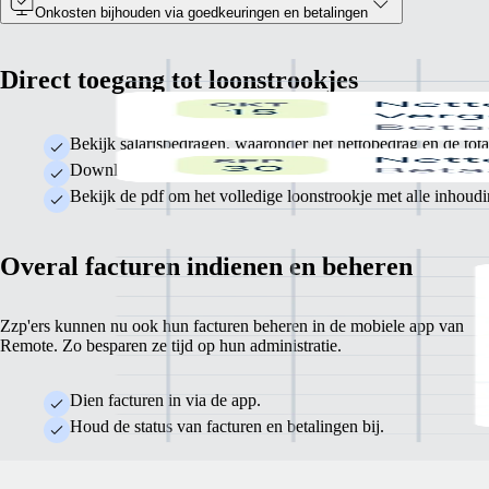
Onkosten bijhouden via goedkeuringen en betalingen
Direct toegang tot loonstrookjes
Bekijk salarisbedragen, waaronder het nettobedrag en de tot
Download of deel loonstrookjes, direct via de app.
Bekijk de pdf om het volledige loonstrookje met alle inhoudi
Overal facturen indienen en beheren
Zzp'ers kunnen nu ook hun facturen beheren in de mobiele app van
Remote. Zo besparen ze tijd op hun administratie.
Dien facturen in via de app.
Houd de status van facturen en betalingen bij.