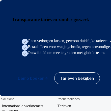
Transparante tarieven zonder giswerk
Geen verborgen kosten, gewoon duidelijke tarieven 
Betaal alleen voor wat je gebruikt, tegen eenvoudige
Ontwikkeld om mee te groeien met globale teams
Demo boeken
Tarieven bekijken
Solutions
Productservices
Internationale werknemers
Tarieven
aannemen