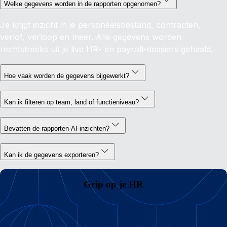
Welke gegevens worden in de rapporten opgenomen?
Je krijgt inzicht in je personeelsbestand, contracten,
verlof, verloop en meer. Alle gegevens worden
rechtstreeks uit je live HR- en payroll-dossiers gehaald.
Hoe vaak worden de gegevens bijgewerkt?
Kan ik filteren op team, land of functieniveau?
Bevatten de rapporten AI-inzichten?
Kan ik de gegevens exporteren?
Grip op je HR