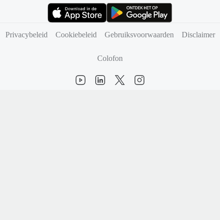
(opent in nieuw tabblad)
(opent in nieuw tabblad)
Privacybeleid
Cookiebeleid
Gebruiksvoorwaarden
Disclaimer
Colofon