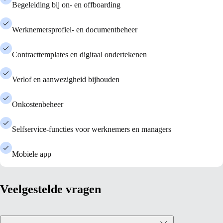
Begeleiding bij on- en offboarding
Werknemersprofiel- en documentbeheer
Contracttemplates en digitaal ondertekenen
Verlof en aanwezigheid bijhouden
Onkostenbeheer
Selfservice-functies voor werknemers en managers
Mobiele app
Veelgestelde vragen