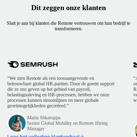
Dit zeggen onze klanten
Sluit je aan bij klanten die Remote vertrouwen om hun bedrijf te
transformeren.
“We zien Remote als een toonaangevende en
“
betrouwbare global HR-partner. Door de goede support
o
die ze ons geven op het gebied van payroll,
R
belastingnaleving en HR-processen, hebben we onze
v
processen kunnen stroomlijnen en meer globale
w
groeimogelijkheden gecreëerd.”
Maria Shkaruppa
Senior Global Mobility en Remote Hiring
Manager
Lees het volledige klantverhaal