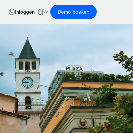
Inloggen
Demo boeken