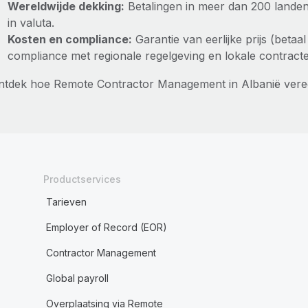
Wereldwijde dekking:
Betalingen in meer dan 200 landen,
in valuta.
Kosten en compliance:
Garantie van eerlijke prijs (betaa
compliance met regionale regelgeving en lokale contract
ntdek hoe Remote Contractor Management in Albanië vere
Productservices
Tarieven
Employer of Record (EOR)
Contractor Management
Global payroll
Overplaatsing via Remote