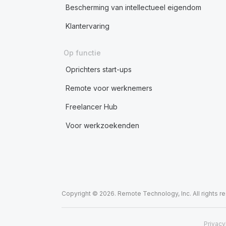
Bescherming van intellectueel eigendom
Klantervaring
Op functie
Oprichters start-ups
Remote voor werknemers
Freelancer Hub
Voor werkzoekenden
Copyright © 2026. Remote Technology, Inc. All rights r
Privacy