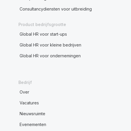
Consultancydiensten voor uitbreiding
Product bedrijfsgrootte
Global HR voor start-ups
Global HR voor kleine bedrijven
Global HR voor ondernemingen
Bedrijf
Over
Vacatures
Nieuwsruimte
Evenementen