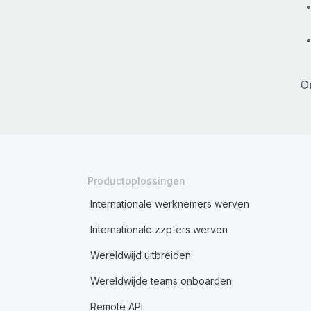
O
Productoplossingen
Internationale werknemers werven
Internationale zzp'ers werven
Wereldwijd uitbreiden
Wereldwijde teams onboarden
Remote API