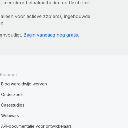
 meerdere betaalmethoden en flexibiliteit
l alleen voor actieve zzp'ers), ingebouwde
en.
envoudigt.
Begin vandaag nog gratis
.
Bronnen
Blog wereldwijd werven
Onderzoek
Casestudies
Webinars
API-documentatie voor ontwikkelaars