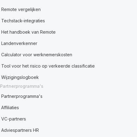
Remote vergelijken
Techstack-integraties
Het handboek van Remote
Landenverkenner
Calculator voor werknemerskosten
Tool voor het risico op verkeerde classificatie
Wijzigingslogboek
Partnerprogramma's
Partnerprogramma's
Affiliaties
VC-partners
Adviespartners HR