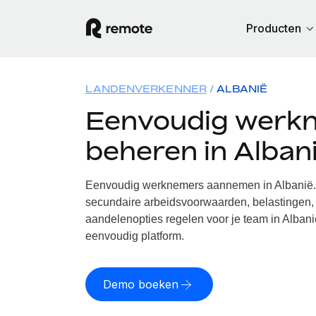
Producten
LANDENVERKENNER
ALBANIË
Eenvoudig werk
beheren in Alban
Eenvoudig werknemers aannemen in Albanië. 
secundaire arbeidsvoorwaarden, belastingen, 
aandelenopties regelen voor je team in Albani
eenvoudig platform.
Demo boeken