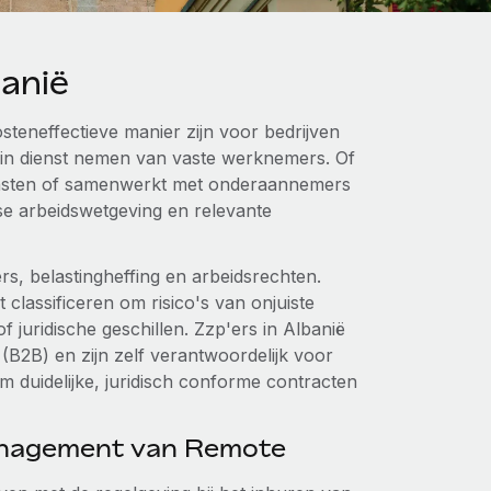
anië
teneffectieve manier zijn voor bedrijven
t in dienst nemen van vaste werknemers. Of
diensten of samenwerkt met onderaannemers
ese arbeidswetgeving en relevante
ers, belastingheffing en arbeidsrechten.
lassificeren om risico's van onjuiste
of juridische geschillen. Zzp'ers in Albanië
B2B) en zijn zelf verantwoordelijk voor
m duidelijke, juridisch conforme contracten
anagement van Remote