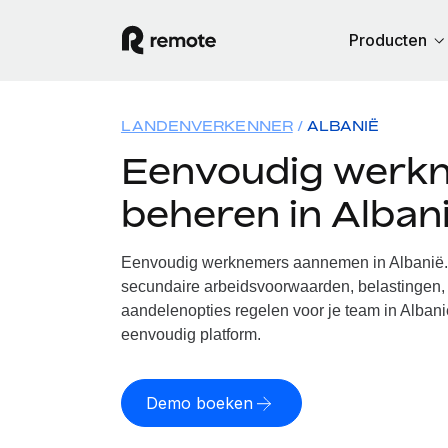
Producten
LANDENVERKENNER
ALBANIË
Eenvoudig werk
beheren in Alban
Eenvoudig werknemers aannemen in Albanië. 
secundaire arbeidsvoorwaarden, belastingen, 
aandelenopties regelen voor je team in Albani
eenvoudig platform.
Demo boeken