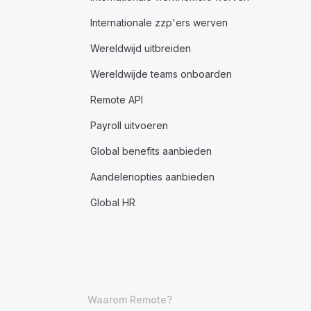
Internationale zzp'ers werven
Wereldwijd uitbreiden
Wereldwijde teams onboarden
Remote API
Payroll uitvoeren
Global benefits aanbieden
Aandelenopties aanbieden
Global HR
Waarom Remote?