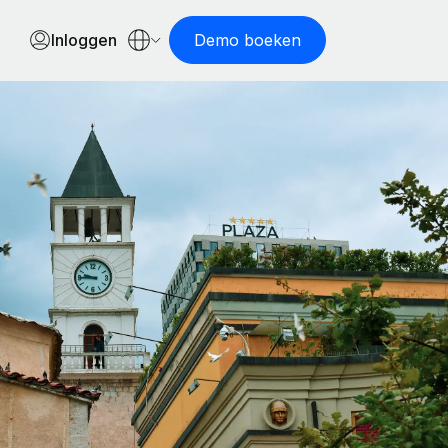
Inloggen
Demo boeken