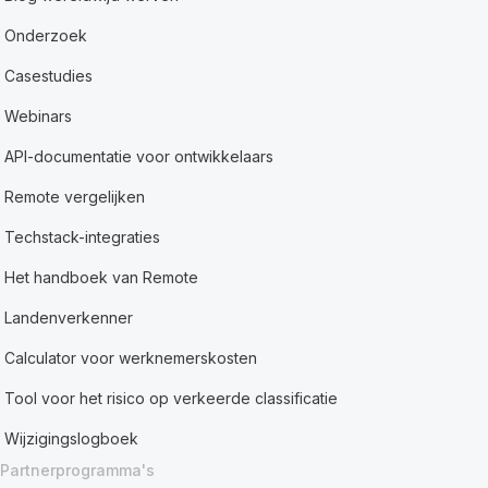
Onderzoek
Casestudies
Webinars
API-documentatie voor ontwikkelaars
Remote vergelijken
Techstack-integraties
Het handboek van Remote
Landenverkenner
Calculator voor werknemerskosten
Tool voor het risico op verkeerde classificatie
Wijzigingslogboek
Partnerprogramma's