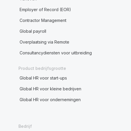
Employer of Record (EOR)
Contractor Management
Global payroll
Overplaatsing via Remote
Consultancydiensten voor uitbreiding
Product bedrijfsgrootte
Global HR voor start-ups
Global HR voor kleine bedrijven
Global HR voor ondernemingen
Bedrijf