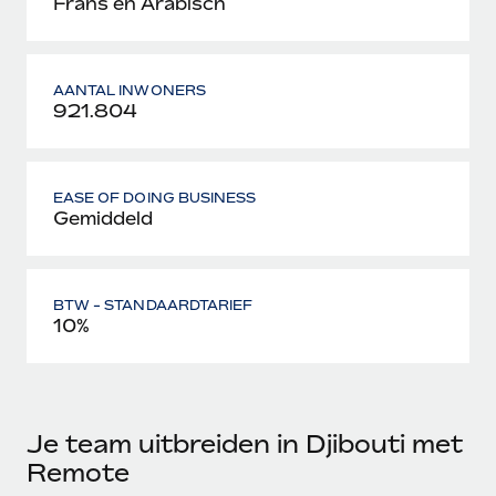
Frans en Arabisch
AANTAL INWONERS
921.804
EASE OF DOING BUSINESS
Gemiddeld
BTW - STANDAARDTARIEF
10%
Je team uitbreiden in Djibouti met
Remote