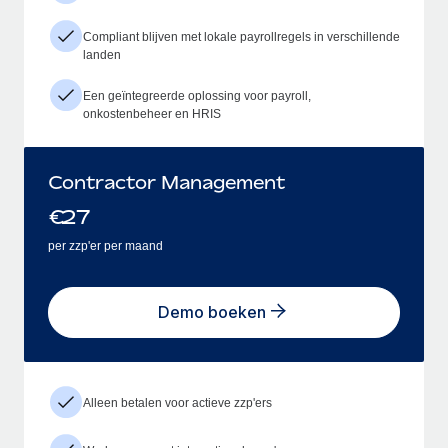
Compliant blijven met lokale payrollregels in verschillende
landen
Een geïntegreerde oplossing voor payroll,
onkostenbeheer en HRIS
Contractor Management
€
27
per zzp'er per maand
Demo boeken
Alleen betalen voor actieve zzp'ers