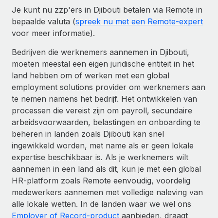
Je kunt nu zzp'ers in Djibouti betalen via Remote in
bepaalde valuta (
spreek nu met een Remote-expert
voor meer informatie).
Bedrijven die werknemers aannemen in Djibouti,
moeten meestal een eigen juridische entiteit in het
land hebben om of werken met een global
employment solutions provider om werknemers aan
te nemen namens het bedrijf. Het ontwikkelen van
processen die vereist zijn om payroll, secundaire
arbeidsvoorwaarden, belastingen en onboarding te
beheren in landen zoals Djibouti kan snel
ingewikkeld worden, met name als er geen lokale
expertise beschikbaar is. Als je werknemers wilt
aannemen in een land als dit, kun je met een global
HR-platform zoals Remote eenvoudig, voordelig
medewerkers aannemen met volledige naleving van
alle lokale wetten. In de landen waar we wel ons
Employer of Record-product
aanbieden, draagt