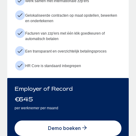
Werk samen met internationale zzp'ers
Gelokaliseerde contracten op maat opstellen, bewerken
en ondertekenen
Facturen van zzp'ers met één klik goedkeuren of
automatisch betalen
Een transparant en overzichtelijk betalingsproces
HR Core is standaard inbegrepen
Employer of Record
€
645
per werknemer per maand
Demo boeken