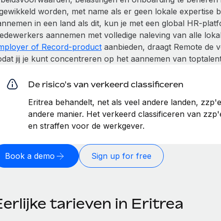
ngewikkeld worden, met name als er geen lokale expertise b
annemen in een land als dit, kun je met een global HR-plat
edewerkers aannemen met volledige naleving van alle loka
mployer of Record-product
aanbieden, draagt Remote de v
dat jij je kunt concentreren op het aannemen van toptalent 
De risico's van verkeerd classificeren
Eritrea behandelt, net als veel andere landen, zzp
andere manier. Het verkeerd classificeren van zzp'e
en straffen voor de werkgever.
Book a demo
Sign up for free
erlijke tarieven in Eritrea