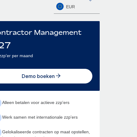
EUR
ntractor Management
27
zzp'er per maand
Demo boeken
Alleen betalen voor actieve zzp'ers
Werk samen met internationale zzp'ers
Gelokaliseerde contracten op maat opstellen,