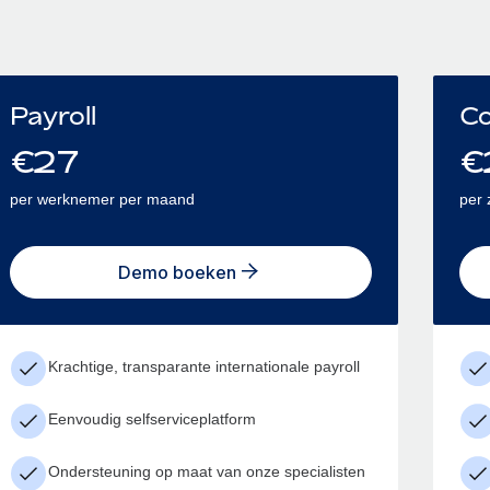
Payroll
Co
€
27
€
per werknemer per maand
per 
Demo boeken
Krachtige, transparante internationale payroll
Eenvoudig selfserviceplatform
Ondersteuning op maat van onze specialisten