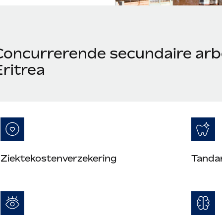
Concurrerende secundaire arb
Eritrea
Ziektekostenverzekering
Tanda