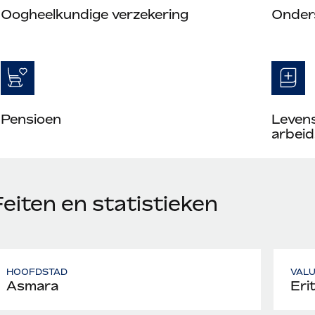
Oogheelkundige verzekering
Onder
Pensioen
Leven
arbeid
eiten en statistieken
HOOFDSTAD
VAL
Asmara
Eri