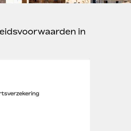
eidsvoorwaarden in
rtsverzekering