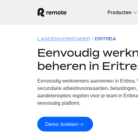
Producten
LANDENVERKENNER
ERITREA
Eenvoudig werk
beheren in Eritr
Eenvoudig werknemers aannemen in Eritrea. W
secundaire arbeidsvoorwaarden, belastingen, 
aandelenopties regelen voor je team in Eritrea
eenvoudig platform.
Demo boeken