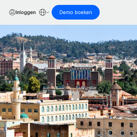
Inloggen
Demo boeken