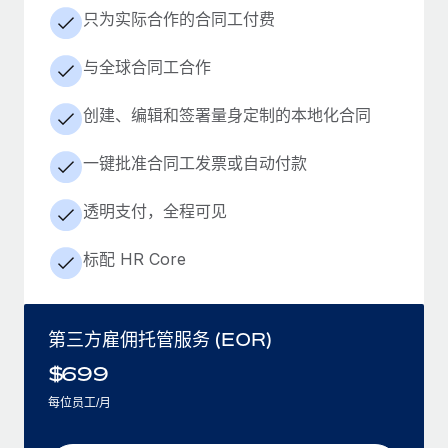
只为实际合作的合同工付费
与全球合同工合作
创建、编辑和签署量身定制的本地化合同
一键批准合同工发票或自动付款
透明支付，全程可见
标配 HR Core
第三方雇佣托管服务 (EOR)
$
699
每位员工/月