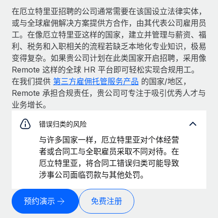
在厄立特里亚招聘的公司通常需要在该国设立法律实体，
或与全球雇佣解决方案提供方合作，由其代表公司雇用员
工。在像厄立特里亚这样的国家，建立并管理与薪资、福
利、税务和入职相关的流程若缺乏本地化专业知识，极易
变得复杂。如果贵公司计划在此类国家开启招聘，采用像
Remote 这样的全球 HR 平台即可轻松实现合规用工。
在我们提供
第三方雇佣托管服务产品
的国家/地区，
Remote 承担合规责任，贵公司可专注于吸引优秀人才与
业务增长。
错误归类的风险
与许多国家一样，厄立特里亚对个体经营
者或合同工与全职雇员采取不同对待。在
厄立特里亚，将合同工错误归类可能导致
涉事公司面临罚款与其他处罚。
预约演示
免费注册