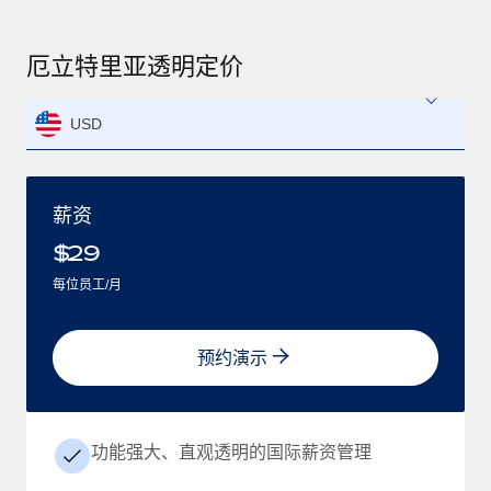
厄立特里亚透明定价
USD
薪资
$
29
每位员工/月
预约演示
功能强大、直观透明的国际薪资管理