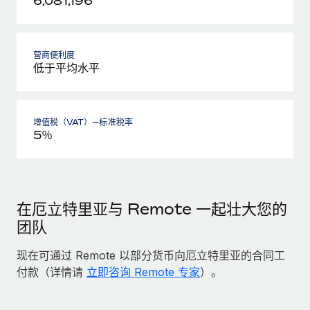
6,081,196
营商便利度
低于平均水平
增值税（VAT）—标准税率
5％
在厄立特里亚与 Remote 一起壮大您的
团队
现在可通过 Remote 以部分货币向厄立特里亚的合同工
付款（详情请
立即咨询 Remote 专家
）。