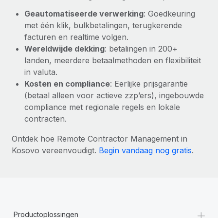
Geautomatiseerde verwerking
: Goedkeuring
met één klik, bulkbetalingen, terugkerende
facturen en realtime volgen.
Wereldwijde dekking
: betalingen in 200+
landen, meerdere betaalmethoden en flexibiliteit
in valuta.
Kosten en compliance
: Eerlijke prijsgarantie
(betaal alleen voor actieve zzp’ers), ingebouwde
compliance met regionale regels en lokale
contracten.
Ontdek hoe Remote Contractor Management in
Kosovo vereenvoudigt.
Begin vandaag nog gratis
.
+
Productoplossingen