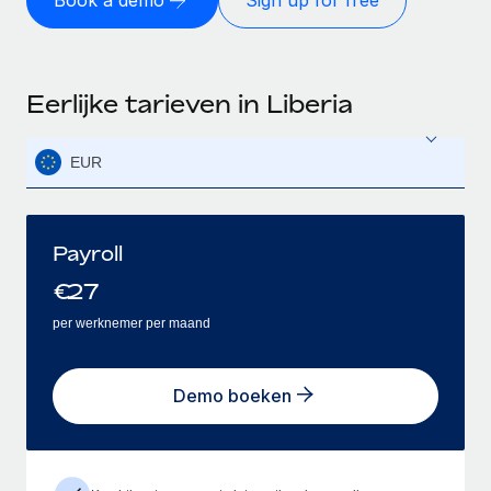
Book a demo
Sign up for free
Eerlijke tarieven in Liberia
EUR
Payroll
€
27
per werknemer per maand
Demo boeken