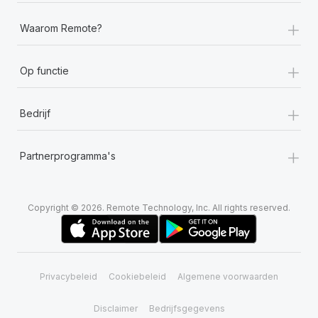
+
Waarom Remote?
+
Op functie
+
Bedrijf
+
Partnerprogramma's
Copyright © 2026. Remote Technology, Inc. All rights reserved.
Privacybeleid
Cookiebeleid
Algemene voorwaarden
Disclaimer
Bedrijfsgegevens