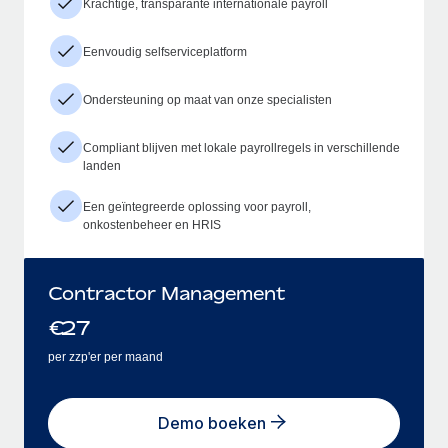
Krachtige, transparante internationale payroll
Eenvoudig selfserviceplatform
Ondersteuning op maat van onze specialisten
Compliant blijven met lokale payrollregels in verschillende
landen
Een geïntegreerde oplossing voor payroll,
onkostenbeheer en HRIS
Contractor Management
€
27
per zzp'er per maand
Demo boeken