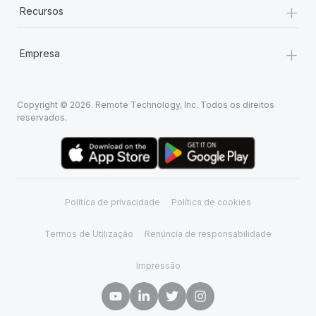
+
Recursos
+
Empresa
Copyright © 2026. Remote Technology, Inc. Todos os direitos
reservados.
Política de privacidade
Política de cookies
Termos de Utilização
Renúncia de responsabilidade
Impressão