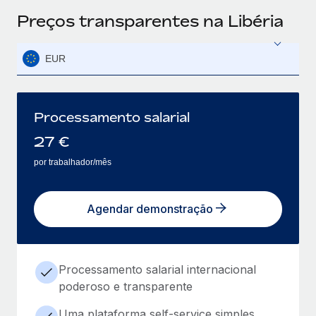
Preços transparentes na Libéria
EUR
Processamento salarial
27
€
por trabalhador/mês
Agendar demonstração
Processamento salarial internacional
poderoso e transparente
Uma plataforma self-service simples