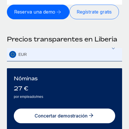
Reserva una demo
Regístrate gratis
Precios transparentes en Liberia
EUR
Nóminas
27
€
por empleado/mes
Concertar demostración