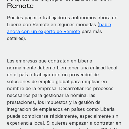
Remote
Puedes pagar a trabajadores autónomos ahora en
Liberia con Remote en algunas monedas (
habla
ahora con un experto de Remote
para más
detalles).
Las empresas que contratan en Liberia
normalmente deben o bien tener una entidad legal
en el país o trabajar con un proveedor de
soluciones de empleo global para emplear en
nombre de la empresa. Desarrollar los procesos
necesarios para gestionar la nómina, las
prestaciones, los impuestos y la gestión de
integración de empleados en países como Liberia
puede complicarse rápidamente, especialmente sin
experiencia local. Si quieres empezar a contratar en