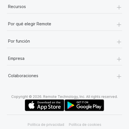
+
Recursos
+
Por qué elegir Remote
+
Por función
+
Empresa
+
Colaboraciones
Copyright © 2026. Remote Technology, Inc. All rights reserved.
Política de privacidad
Política de cookies