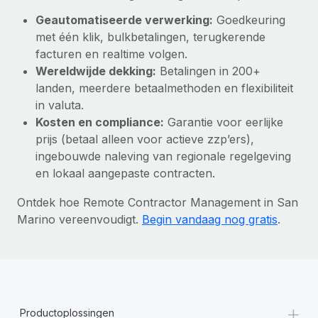
Geautomatiseerde verwerking:
Goedkeuring
met één klik, bulkbetalingen, terugkerende
facturen en realtime volgen.
Wereldwijde dekking:
Betalingen in 200+
landen, meerdere betaalmethoden en flexibiliteit
in valuta.
Kosten en compliance:
Garantie voor eerlijke
prijs (betaal alleen voor actieve zzp’ers),
ingebouwde naleving van regionale regelgeving
en lokaal aangepaste contracten.
Ontdek hoe Remote Contractor Management in San
Marino vereenvoudigt.
Begin vandaag nog gratis
.
+
Productoplossingen